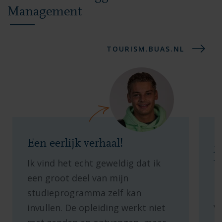
Management
TOURISM.BUAS.NL
Een eerlijk verhaal!
E
h
Ik vind het echt geweldig dat ik
I
een groot deel van mijn
l
studieprogramma zelf kan
vi
invullen. De opleiding werkt niet
a