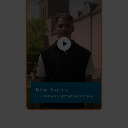
BUas Stories
Klik, swipe en ontdek deze studie.