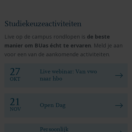
Studiekeuzeactiviteiten
Live op de campus rondlopen is
de beste
manier om BUas écht te ervaren
. Meld je aan
voor een van de aankomende activiteiten.
27
Live webinar: Van vwo
naar hbo
OKT
21
Open Dag
NOV
Persoonlijk