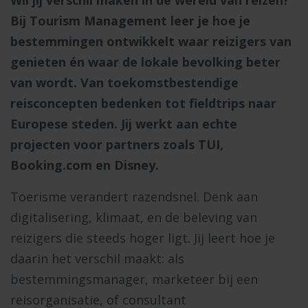
Wil jij verschil maken in de wereld van reizen?
Bij Tourism Management leer je hoe je
bestemmingen ontwikkelt waar reizigers van
genieten én waar de lokale bevolking beter
van wordt. Van toekomstbestendige
reisconcepten bedenken tot fieldtrips naar
Europese steden. Jij werkt aan echte
projecten voor partners zoals TUI,
Booking.com en Disney.
Toerisme verandert razendsnel. Denk aan
digitalisering, klimaat, en de beleving van
reizigers die steeds hoger ligt. Jij leert hoe je
daarin het verschil maakt: als
bestemmingsmanager, marketeer bij een
reisorganisatie, of consultant