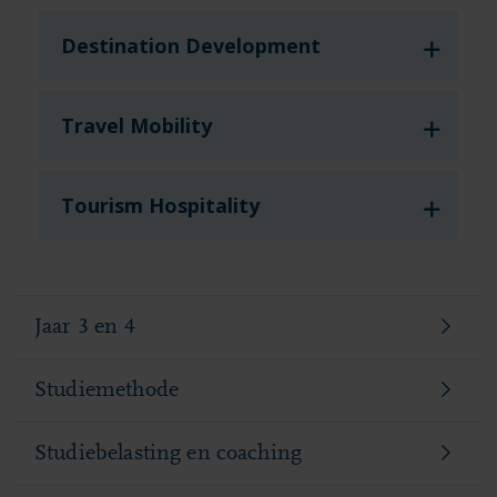
Destination Development
Travel Mobility
Tourism Hospitality
Jaar 3 en 4
Studiemethode
Studiebelasting en coaching