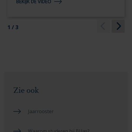
BEKIJK DE VIDEO
1 / 3
Zie ook
Jaarrooster
Waarom studeren bij BUas?