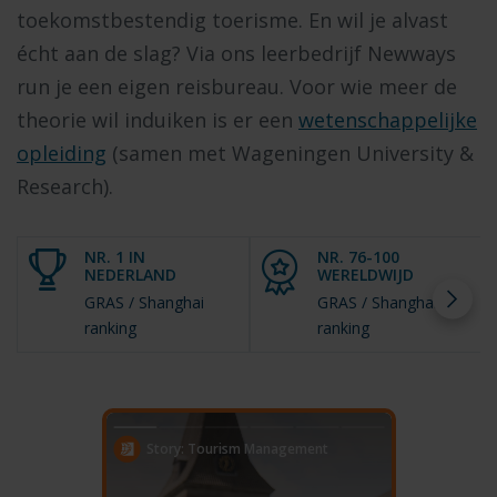
toekomstbestendig toerisme. En wil je alvast
écht aan de slag? Via ons leerbedrijf Newways
run je een eigen reisbureau. Voor wie meer de
theorie wil induiken is er een
wetenschappelijke
opleiding
(samen met Wageningen University &
Research).
NR. 1 IN
NR. 76-100
NEDERLAND
WERELDWIJD
GRAS / Shanghai
GRAS / Shanghai
ranking
ranking
Story: Tourism Management