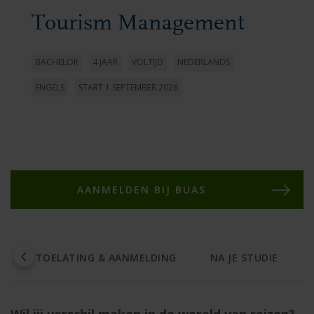
Tourism Management
BACHELOR
4 JAAR
VOLTIJD
NEDERLANDS
ENGELS
START 1 SEPTEMBER 2026
AANMELDEN BIJ BUAS
D
TOELATING & AANMELDING
NA JE STUDIE