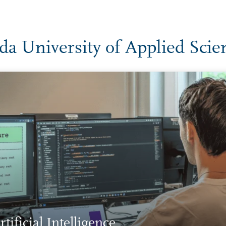
da University of Applied Scie
rtificial Intelligence