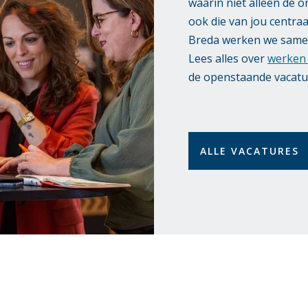
waarin niet alleen de 
ook die van jou centra
Breda werken we samen 
Lees alles over
werken 
de openstaande vacatu
ALLE VACATURES