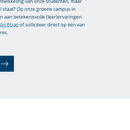
ontwikkeling van onze studenten, maar
al staat? Op onze groene campus in
aan betekenisvolle (leer)ervaringen.
bij BUas
of solliciteer direct op één van
res.