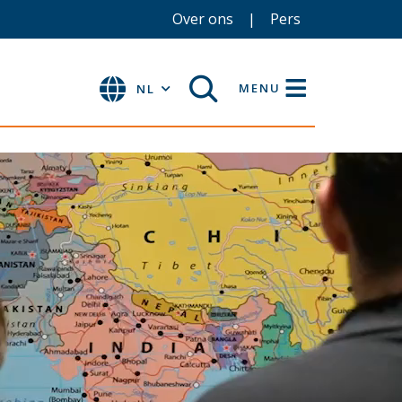
Over ons
Pers
MENU
NL