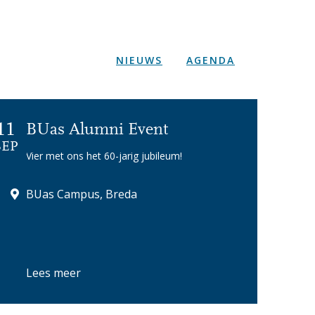
NIEUWS
AGENDA
11
BUas Alumni Event
SEP
Vier met ons het 60-jarig jubileum!
BUas Campus, Breda
Lees meer