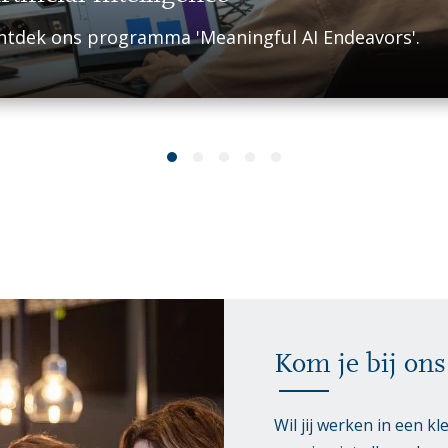
tdek ons ​​programma 'Meaningful AI Endeavors'.
Kom je bij on
Wil jij werken in een k