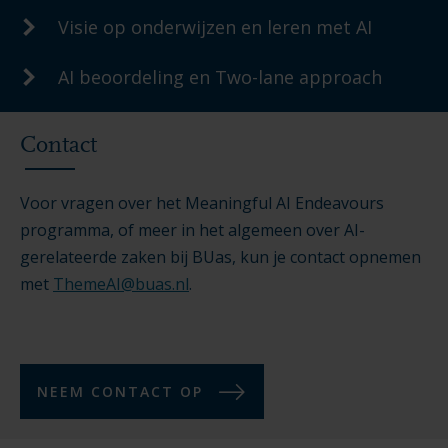
Visie op onderwijzen en leren met AI
AI beoordeling en Two-lane approach
Contact
Voor vragen over het Meaningful AI Endeavours
programma, of meer in het algemeen over AI-
gerelateerde zaken bij BUas, kun je contact opnemen
met
ThemeAI@buas.nl
.
NEEM CONTACT OP