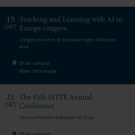
19
Teaching and Learning with AI in
OKT
Europe congres
Congres over AI in de European Higher Education
Area.
BUas campus
Meer informatie
21
The 45th ISTTE Annual
OKT
Conference
Deze conferentie vindt plaats bij BUas
BUas campus