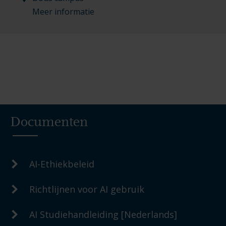
Meer informatie
Documenten
AI-Ethiekbeleid
Richtlijnen voor AI gebruik
AI Studiehandleiding [Nederlands]