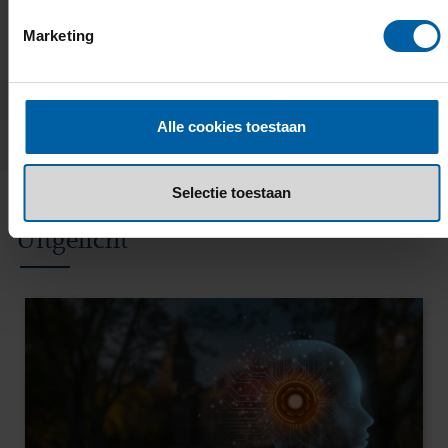
beetje mooier te maken.
Marketing
GA NAAR DE OPLEIDINGSPAGINA
Alle cookies toestaan
Selectie toestaan
Uitgelicht