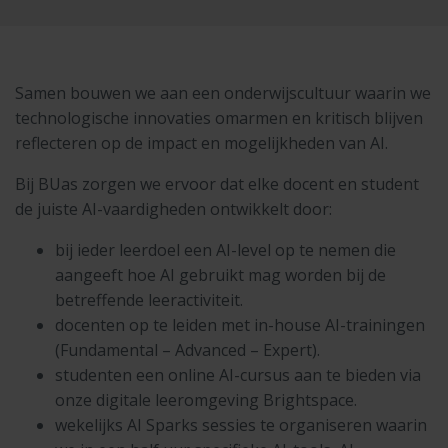
Samen bouwen we aan een onderwijscultuur waarin we
technologische innovaties omarmen en kritisch blijven
reflecteren op de impact en mogelijkheden van AI.
Bij BUas zorgen we ervoor dat elke docent en student
de juiste AI-vaardigheden ontwikkelt door:
bij ieder leerdoel een AI-level op te nemen die
aangeeft hoe AI gebruikt mag worden bij de
betreffende leeractiviteit.
docenten op te leiden met in-house AI-trainingen
(Fundamental – Advanced – Expert).
studenten een online AI-cursus aan te bieden via
onze digitale leeromgeving Brightspace.
wekelijks AI Sparks sessies te organiseren waarin