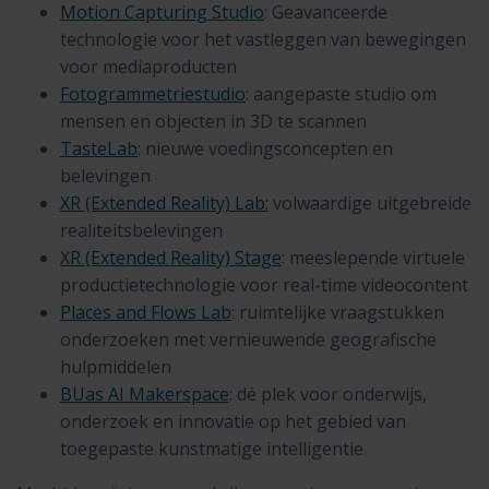
Motion Capturing Studio
: Geavanceerde
technologie voor het vastleggen van bewegingen
voor mediaproducten
Fotogrammetriestudio
: aangepaste studio om
mensen en objecten in 3D te scannen
TasteLab
: nieuwe voedingsconcepten en
belevingen
XR (Extended Reality) Lab:
volwaardige uitgebreide
realiteitsbelevingen
XR (Extended Reality) Stage
: meeslepende virtuele
productietechnologie voor real-time videocontent
Places and Flows Lab
:
ruimtelijke vraagstukken
onderzoeken met vernieuwende geografische
hulpmiddelen
BUas AI Makerspace
: dé plek voor onderwijs,
onderzoek en innovatie op het gebied van
toegepaste kunstmatige intelligentie