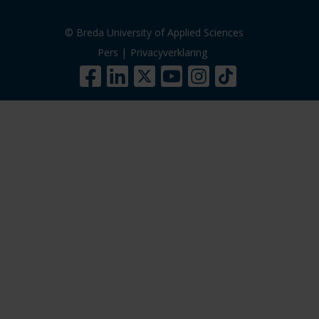
© Breda University of Applied Sciences
Pers
|
Privacyverklaring