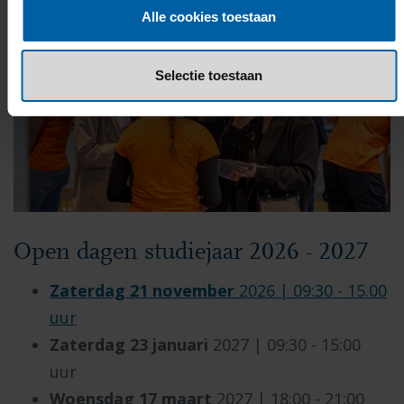
Alle cookies toestaan
Selectie toestaan
Open dagen studiejaar 2026 - 2027
Zaterdag 21 november
2026 | 09:30 - 15.00
uur
Zaterdag 23 januari
2027 | 09:30 - 15:00
uur
Woensdag 17 maart
2027 | 18:00 - 21:00