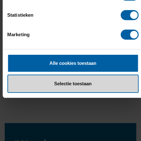
Beëindiging van inschrijving
Statistieken
Onnodige betaling van collegegeld
Marketing
Doorstuderen?
Alle cookies toestaan
Bekijk onze masteropleidingen
Selectie toestaan