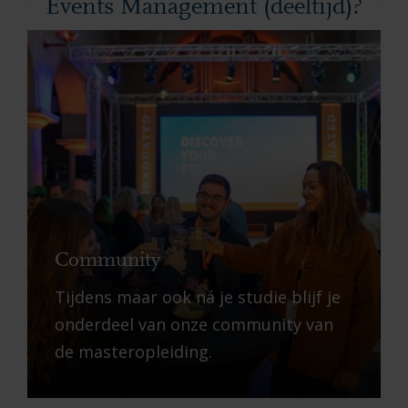
Events Management (deeltijd)?
Community
Tijdens maar ook ná je studie blijf je
onderdeel van onze community van
de masteropleiding.