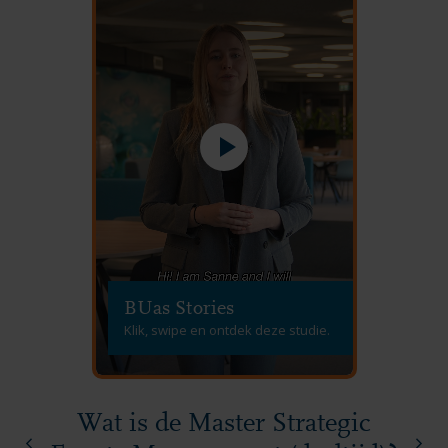
BUas Stories
Klik, swipe en ontdek deze studie.
Wat is de Master Strategic