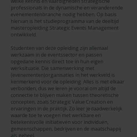
welke kennis en vaardigheden strategische
professionals in de dynamische en veranderende
evenementenbranche nodig hebben. Op basis
hiervan is het studieprogramma van de deeltijd
masteropleiding Strategic Events Management
ontwikkeld.
Studenten van deze opleiding zijn allemaal
werkzaam in de eventssector en passen
opgedane kennis direct toe in hun eigen
werksituatie.
Die samenwerking met
(evenementen)organisaties in het werkveld is
kenmerkend voor de opleiding. Alles is met elkaar
verbonden, dus we leren je vooral om altijd de
connectie te blijven maken tussen theoretische
concepten, zoals Strategic Value Creation en
ervaringen in de praktijk. Zo leer je daadwerkelijk
waarde toe te voegen met werkbare en
betekenisvolle initiatieven voor individuen,
gemeenschappen, bedrijven en de maatschappij
als geheel.