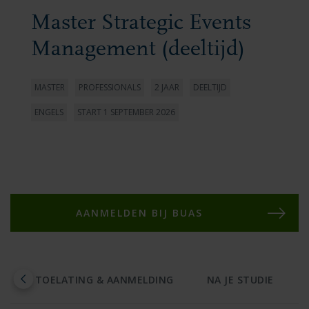
Master Strategic Events
Management (deeltijd)
MASTER
PROFESSIONALS
2 JAAR
DEELTIJD
ENGELS
START 1 SEPTEMBER 2026
AANMELDEN BIJ BUAS
D
TOELATING & AANMELDING
NA JE STUDIE