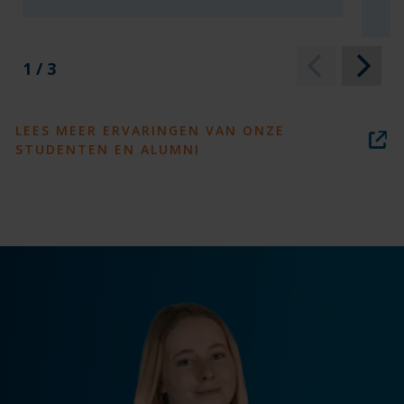
1 / 3
LEES MEER ERVARINGEN VAN ONZE
STUDENTEN EN ALUMNI