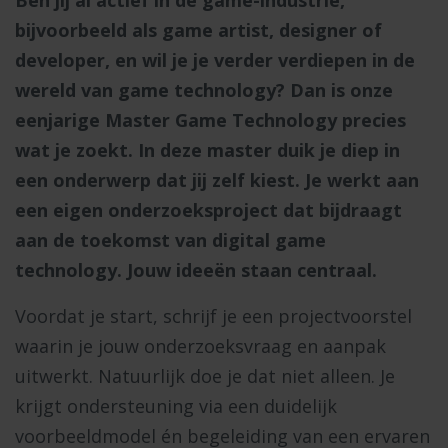
Ben jij al actief in de game-industrie,
bijvoorbeeld als game artist, designer of
developer, en wil je je verder verdiepen in de
wereld van game technology? Dan is onze
eenjarige Master Game Technology precies
wat je zoekt.
In deze master duik je diep in
een onderwerp dat jij zelf kiest. Je werkt aan
een eigen onderzoeksproject dat bijdraagt
aan de toekomst van digital game
technology. Jouw ideeën staan centraal.
Voordat je start, schrijf je een projectvoorstel
waarin je jouw onderzoeksvraag en aanpak
uitwerkt. Natuurlijk doe je dat niet alleen. Je
krijgt ondersteuning via een duidelijk
voorbeeldmodel én begeleiding van een ervaren