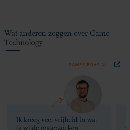
Wat anderen zeggen over Game
Technology
GAMES.BUAS.NL
Ik kreeg veel vrijheid in wat
E
ik wilde onderzoeken
v