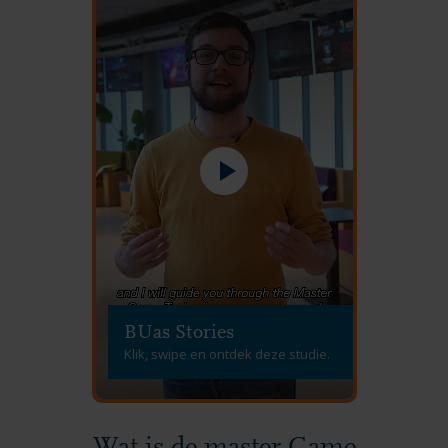
BUas Stories
Klik, swipe en ontdek deze studie.