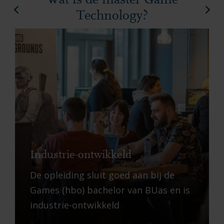
Wat is de master Game
Technology?
Industrie-ontwikkeld
De opleiding sluit goed aan bij de
Games (hbo) bachelor van BUas en is
industrie-ontwikkeld