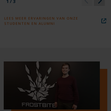
1 / 3
LEES MEER ERVARINGEN VAN ONZE
STUDENTEN EN ALUMNI