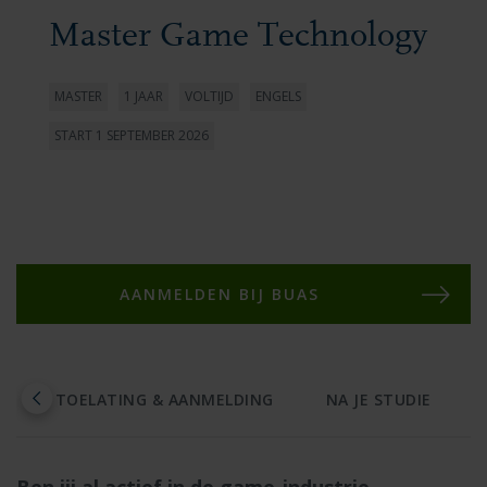
Master Game Technology
MASTER
1 JAAR
VOLTIJD
ENGELS
START 1 SEPTEMBER 2026
AANMELDEN BIJ BUAS
D
TOELATING & AANMELDING
NA JE STUDIE