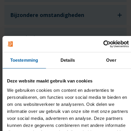
Bijzondere omstandigheden
Voorzieningen
Financiële ondersteuning
Toestemming
Details
Over
Deze website maakt gebruik van cookies
We gebruiken cookies om content en advertenties te
personaliseren, om functies voor social media te bieden en
om ons websiteverkeer te analyseren. Ook delen we
informatie over uw gebruik van onze site met onze partners
Haal het beste uit jezelf bij BUas
voor social media, adverteren en analyse. Deze partners
kunnen deze gegevens combineren met andere informatie