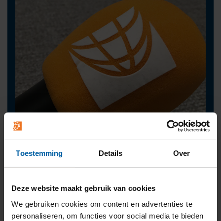
Toestemming
Details
Over
Contact
press@buas.nl
Deze website maakt gebruik van cookies
+31 (0)76 - 533 22 00
We gebruiken cookies om content en advertenties te
personaliseren, om functies voor social media te bieden