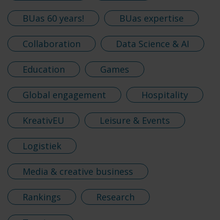
BUas 60 years!
BUas expertise
Collaboration
Data Science & AI
Education
Games
Global engagement
Hospitality
KreativEU
Leisure & Events
Logistiek
Media & creative business
Rankings
Research