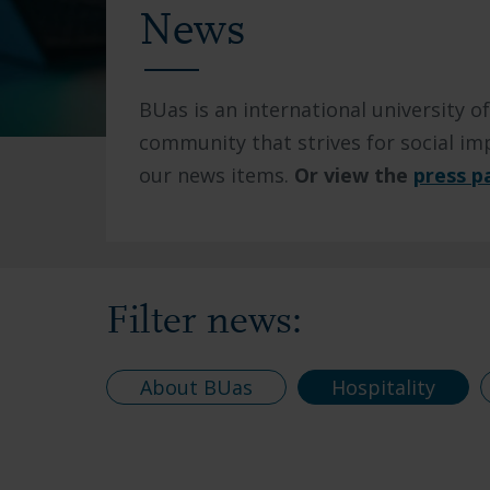
News
BUas is an international university of
community that strives for social imp
our news items.
Or view the
press p
Filter news:
About BUas
Hospitality