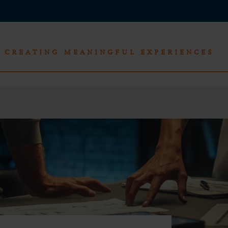
CREATING MEANINGFUL EXPERIENCES