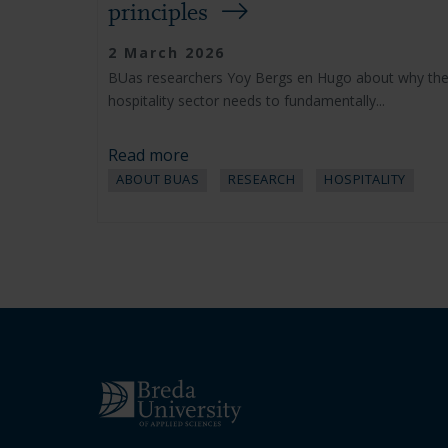
principles
2 March 2026
BUas researchers Yoy Bergs en Hugo about why th
hospitality sector needs to fundamentally...
Read more
ABOUT BUAS
RESEARCH
HOSPITALITY