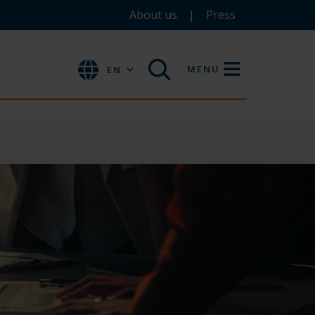
About us
Press
MENU
EN