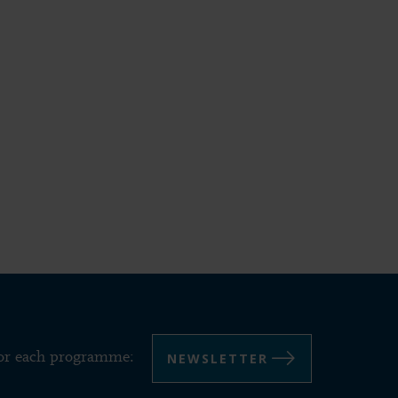
NEWSLETTER
for each programme: