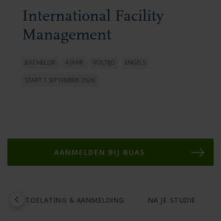
International Facility
Management
BACHELOR
4 JAAR
VOLTIJD
ENGELS
START 1 SEPTEMBER 2026
AANMELDEN BIJ BUAS
D
TOELATING & AANMELDING
NA JE STUDIE