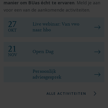
manier om BUas écht te ervaren
. Meld je aan
voor een van de aankomende activiteiten.
27
Live webinar: Van vwo
naar hbo
OKT
21
Open Dag
NOV
Persoonlijk
adviesgesprek
ALLE ACTIVITEITEN