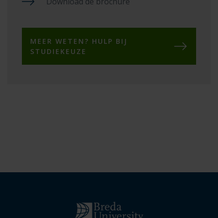
Download de brochure
MEER WETEN? HULP BIJ
STUDIEKEUZE