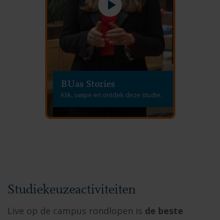
BUas Stories
Klik, swipe en ontdek deze studie.
Studiekeuzeactiviteiten
Live op de campus rondlopen is
de beste