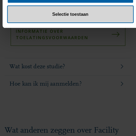
aan deze voorwaarden? Bekijk dan welke
mogelijkheden
er voor jou zijn.
Selectie toestaan
INFORMATIE OVER
TOELATINGSVOORWAARDEN
Wat kost deze studie?
Hoe kan ik mij aanmelden?
Wat anderen zeggen over Facility