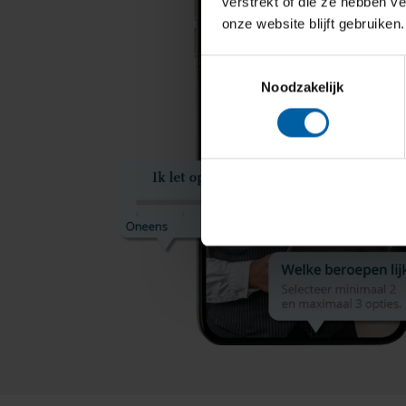
verstrekt of die ze hebben v
onze website blijft gebruiken.
Toestemmingsselectie
Noodzakelijk