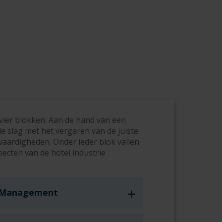
e vier blokken. Aan de hand van een
de slag met het vergaren van de juiste
vaardigheden. Onder ieder blok vallen
ecten van de hotel industrie
ty Management