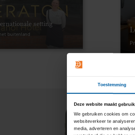
ternationale setting
L
 het buitenland
Pr
Toestemming
Deze website maakt gebruik
We gebruiken cookies om cont
websiteverkeer te analyseren
media, adverteren en analys