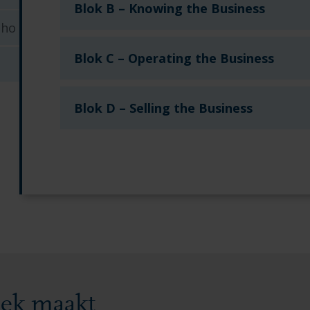
Blok B – Knowing the Business
 ho
Blok C – Operating the Business
Blok D – Selling the Business
iek maakt