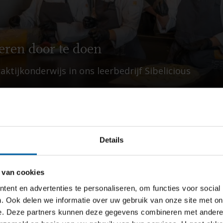
eren door te doen
aktijkonderwijs in ons leerbedrijf Sibelicious
Details
 van cookies
Zie jij jezelf we
ent en advertenties te personaliseren, om functies voor social
. Ook delen we informatie over uw gebruik van onze site met on
servicegerichte e
e. Deze partners kunnen deze gegevens combineren met andere i