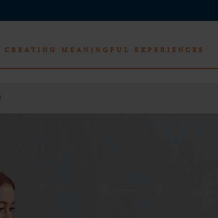
CREATING MEANINGFUL EXPERIENCES
T