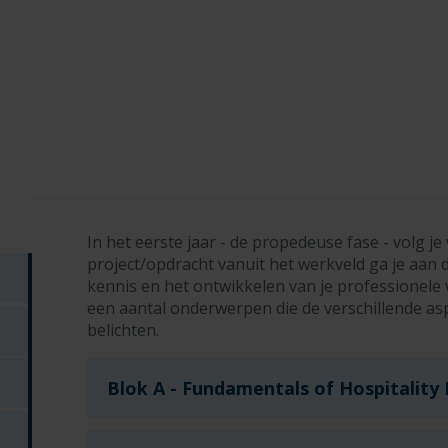
In het eerste jaar - de propedeuse fase - volg j
project/opdracht vanuit het werkveld ga je aan 
kennis en het ontwikkelen van je professionele 
een aantal onderwerpen die de verschillende asp
belichten.
Blok A - Fundamentals of Hospitali