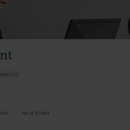
nt
EMBER 2026
DING
NA JE STUDIE