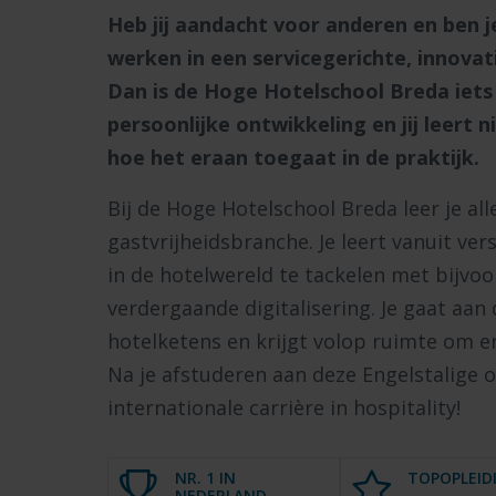
Heb jij aandacht voor anderen en ben je
werken in een servicegerichte, innova
Dan is de Hoge Hotelschool Breda iets 
persoonlijke ontwikkeling en jij leert n
hoe het eraan toegaat in de praktijk.
Bij de Hoge Hotelschool Breda leer je al
gastvrijheidsbranche. Je leert vanuit ve
in de hotelwereld te tackelen met bijv
verdergaande digitalisering. Je gaat aan
hotelketens en krijgt volop ruimte om er
Na je afstuderen aan deze Engelstalige o
internationale carrière in hospitality!
NR. 1 IN
TOPOPLEID
NEDERLAND