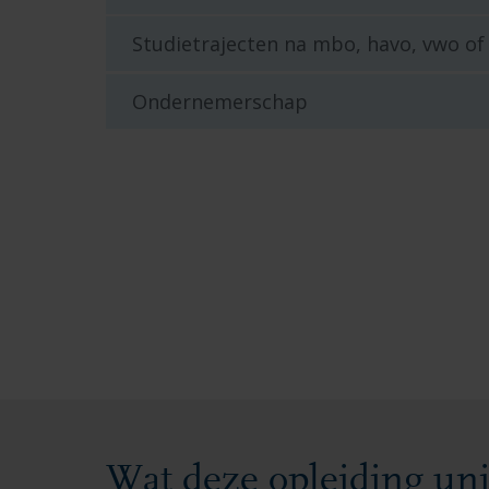
Studietrajecten na mbo, havo, vwo of
Ondernemerschap
Wat deze opleiding un