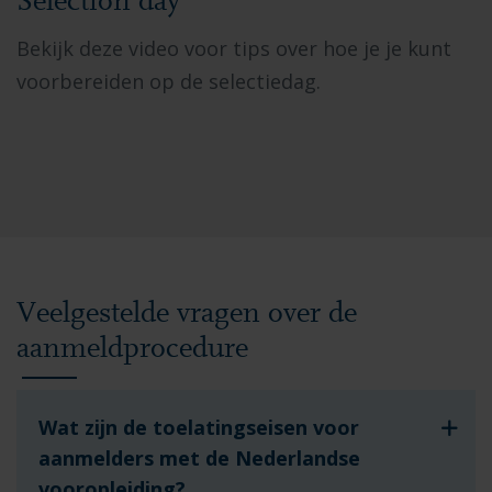
Selection day
Bekijk deze video voor tips over hoe je je kunt
voorbereiden op de selectiedag.
Veelgestelde vragen over de
aanmeldprocedure
Wat zijn de toelatingseisen voor
aanmelders met de Nederlandse
vooropleiding?