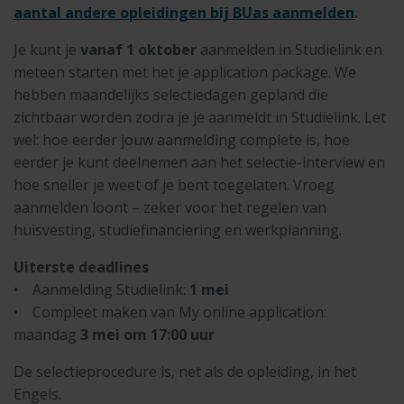
aantal andere opleidingen bij BUas aanmelden
.
Je kunt je
vanaf 1 oktober
aanmelden in Studielink en
meteen starten met het je application package. We
hebben maandelijks selectiedagen gepland die
zichtbaar worden zodra je je aanmeldt in Studielink. Let
wel: hoe eerder jouw aanmelding complete is, hoe
eerder je kunt deelnemen aan het selectie-interview en
hoe sneller je weet of je bent toegelaten. Vroeg
aanmelden loont – zeker voor het regelen van
huisvesting, studiefinanciering en werkplanning.
Uiterste deadlines
• Aanmelding Studielink:
1 mei
• Compleet maken van My online application:
maandag
3 mei om 17:00 uur
De selectieprocedure is, net als de opleiding, in het
Engels.