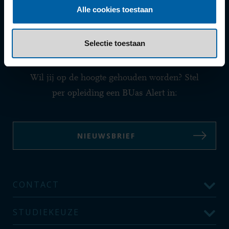
Alle cookies toestaan
Selectie toestaan
CREATING MEANINGFUL EXPERIENCES
Wil jij op de hoogte gehouden worden? Stel
per opleiding een BUas Alert in:
NIEUWSBRIEF
CONTACT
STUDIEKEUZE