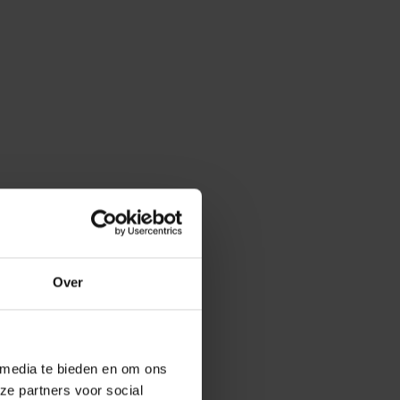
Over
 media te bieden en om ons
ze partners voor social