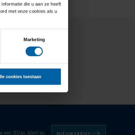
nformatie die u aan ze heeft
oord met onze cookies als u
Contact and staff
Marketing
Library regulations
lle cookies toestaan
NIEUWSBRIEF
g een BUas Alert in: