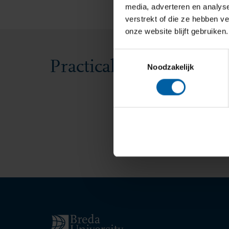
media, adverteren en analys
verstrekt of die ze hebben v
onze website blijft gebruiken.
Toestemmingsselectie
Practical information
Noodzakelijk