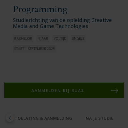
Programming
Studierichting van de opleiding Creative
Media and Game Technologies
BACHELOR
4 JAAR
VOLTIJD
ENGELS
START 1 SEPTEMBER 2025
AANMELDEN BIJ BUAS
A
TOELATING & AANMELDING
NA JE STUDIE