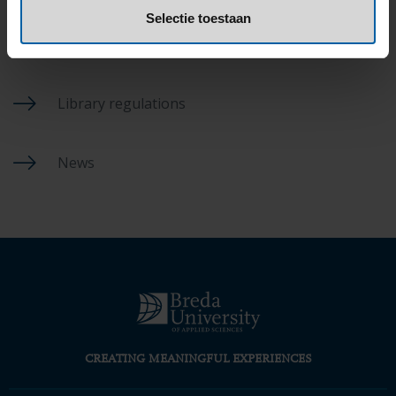
Selectie toestaan
Visitors
Library regulations
News
CREATING MEANINGFUL EXPERIENCES