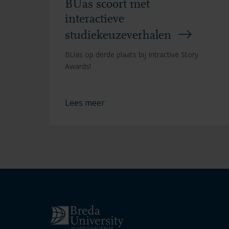
BUas scoort met
interactieve
studiekeuzeverhalen
BUas op derde plaats bij Intractive Story
Awards!
Lees meer