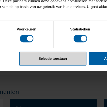
e. Deze partners kunnen deze gegevens combineren met andere i
erzameld op basis van uw gebruik van hun services. U gaat akk
 mail of via whatsapp contact met je op om
e campus komt.
Voorkeuren
Statistieken
Selectie toestaan
A
ementen