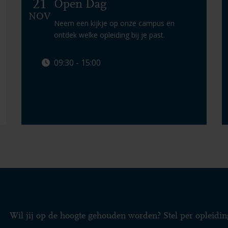
21
Open Dag
NOV
Neem een kijkje op onze campus en
ontdek welke opleiding bij je past.
09:30 - 15:00
Info & aanmelden
Wil jij op de hoogte gehouden worden? Stel per opleidin