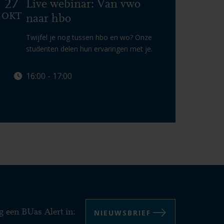
27
Live webinar: Van vwo
OKT
naar hbo
Twijfel je nog tussen hbo en wo? Onze
studenten delen hun ervaringen met je.
16:00 - 17:00
Lees meer
NIEUWSBRIEF
g een BUas Alert in: