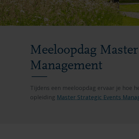
Meeloopdag Master 
Management
Tijdens een meeloopdag ervaar je hoe het
opleiding
Master Strategic Events Man