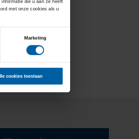
nformatie die u aan ze heeft
oord met onze cookies als u
Marketing
lle cookies toestaan