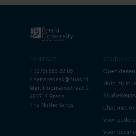
CONTACT
STUDIEKEU
T
(076) 533 22 03
Open dagen
E
servicedesk@buas.nl
Hulp bij stu
Mgr. Hopmansstraat 2,
Studiekeuzea
4817 JS Breda
The Netherlands
Chat met on
Voor ouders
Voor decan