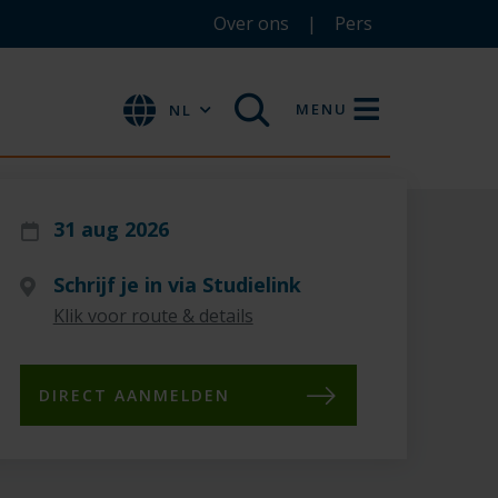
Over ons
Pers
MENU
NL
31 aug 2026
Schrijf je in via Studielink
Klik voor route & details
DIRECT AANMELDEN