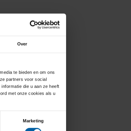
Over
 media te bieden en om ons
ze partners voor social
nformatie die u aan ze heeft
oord met onze cookies als u
Marketing