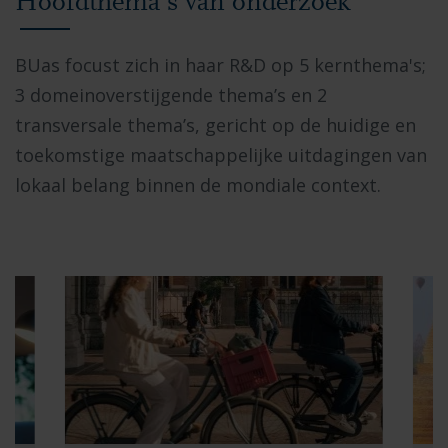
Hoofdthema's van onderzoek
BUas focust zich in haar R&D op 5 kernthema's;
3 domein
overstijgende
thema’s en 2
transversale thema’s, gericht op de huidige en
toekomstige maatschappelijke uitdagingen van
lokaal belang binnen de mondiale context.