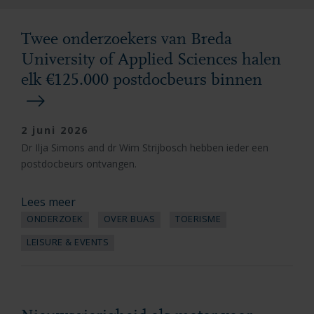
Twee onderzoekers van Breda
University of Applied Sciences halen
elk €125.000 postdocbeurs binnen
2 juni 2026
Dr Ilja Simons and dr Wim Strijbosch hebben ieder een
postdocbeurs ontvangen.
Lees meer
ONDERZOEK
OVER BUAS
TOERISME
LEISURE & EVENTS