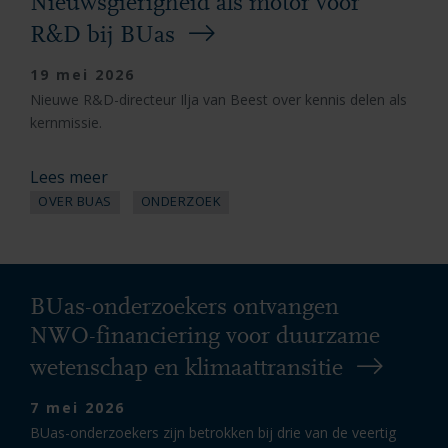
Nieuwsgierigheid als motor voor
R&D bij BUas
19 mei 2026
Nieuwe R&D-directeur Ilja van Beest over kennis delen als
kernmissie.
Lees meer
OVER BUAS
ONDERZOEK
BUas-onderzoekers ontvangen
NWO-financiering voor duurzame
wetenschap en klimaattransitie
7 mei 2026
BUas-onderzoekers zijn betrokken bij drie van de veertig