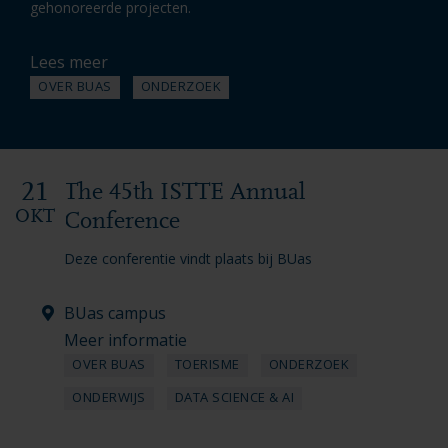
gehonoreerde projecten.
Lees meer
OVER BUAS
ONDERZOEK
21
The 45th ISTTE Annual
OKT
Conference
Deze conferentie vindt plaats bij BUas
BUas campus
Meer informatie
OVER BUAS
TOERISME
ONDERZOEK
ONDERWIJS
DATA SCIENCE & AI