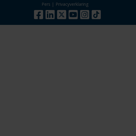
Pers
|
Privacyverklaring