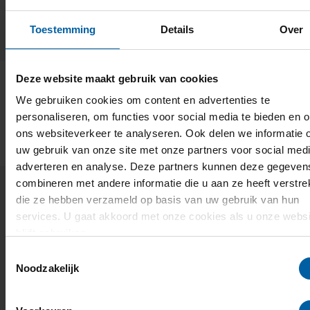
Toestemming
Details
Over
Deze website maakt gebruik van cookies
We gebruiken cookies om content en advertenties te
personaliseren, om functies voor social media te bieden en 
ons websiteverkeer te analyseren. Ook delen we informatie 
Research & Development nieuws
uw gebruik van onze site met onze partners voor social medi
adverteren en analyse. Deze partners kunnen deze gegeven
combineren met andere informatie die u aan ze heeft verstrek
die ze hebben verzameld op basis van uw gebruik van hun
services. U gaat akkoord met onze cookies als u onze websi
blijft gebruiken.
Toestemmingsselectie
Noodzakelijk