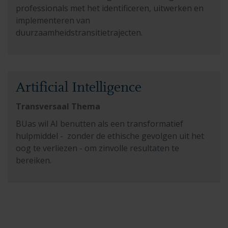
professionals met het identificeren, uitwerken en
implementeren van
duurzaamheidstransitietrajecten.
Read more about Artificial Intelligence
Artificial Intelligence
Transversaal Thema
BUas wil AI benutten als een transformatief
hulpmiddel - zonder de ethische gevolgen uit het
oog te verliezen - om zinvolle resultaten te
bereiken.