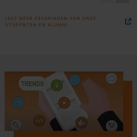
LEES MEER ERVARINGEN VAN ONZE
STUDENTEN EN ALUMNI