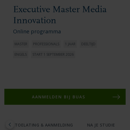
Executive Master Media
Innovation
Online programma
MASTER
PROFESSIONALS
1 JAAR
DEELTIJD
ENGELS
START 1 SEPTEMBER 2026
AANMELDEN BIJ BUAS
S
TOELATING & AANMELDING
NA JE STUDIE