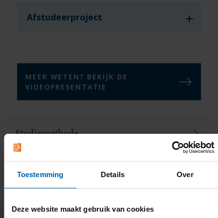
Afstudeerproject
MEER WETEN? BEKIJK DE
VIDEOPRESENTATIE
Studiemethode
Studiebelasting en coaching
Toestemming
Details
Over
Deze website maakt gebruik van cookies