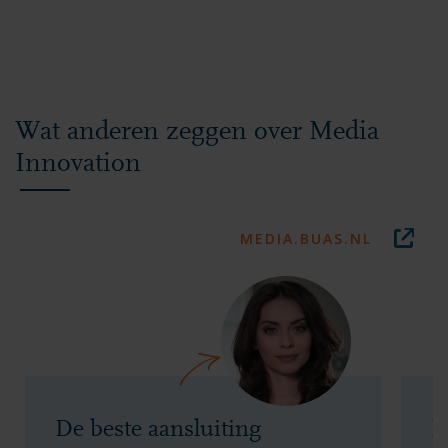
Wat anderen zeggen over Media
Innovation
MEDIA.BUAS.NL
De beste aansluiting
I