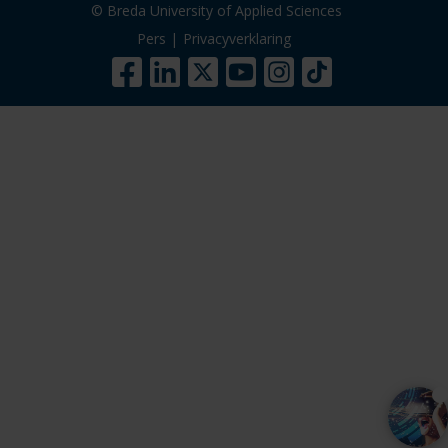
© Breda University of Applied Sciences
Pers
|
Privacyverklaring