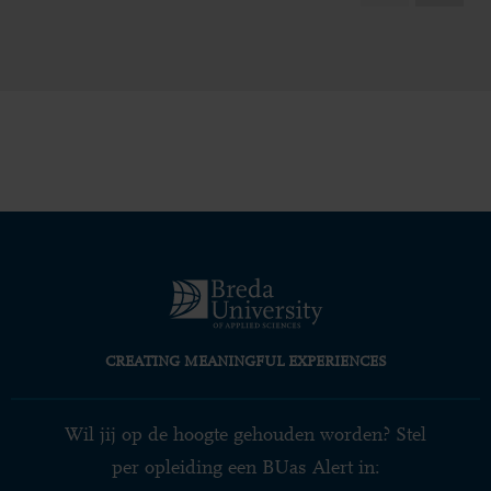
zien en
hoe jij je hiervoor kunt
aanmelden.
CREATING MEANINGFUL EXPERIENCES
Wil jij op de hoogte gehouden worden? Stel
per opleiding een BUas Alert in: