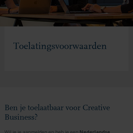
Toelatingsvoorwaarden
Ben je toelaatbaar voor Creative
Business?
Wil je je aanmelden en heb je een
Nederlandse