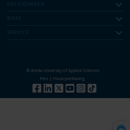
OPLEIDINGEN
BUAS
SERVICE
© Breda University of Applied Sciences
Pers
|
Privacyverklaring