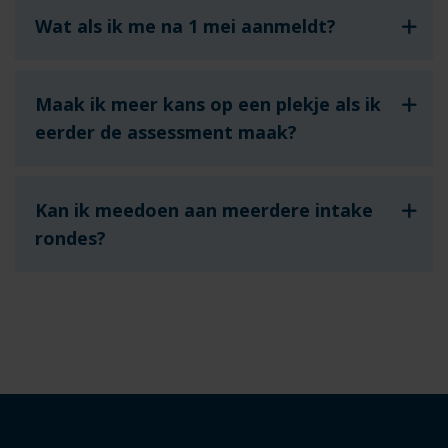
Wat als ik me na 1 mei aanmeldt?
Maak ik meer kans op een plekje als ik
eerder de assessment maak?
Kan ik meedoen aan meerdere intake
rondes?