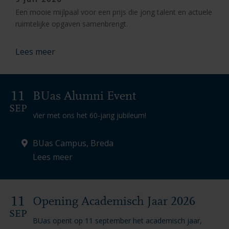
Een mooie mijlpaal voor een prijs die jong talent en actuele
ruimtelijke opgaven samenbrengt.
Lees meer
11
BUas Alumni Event
SEP
Vier met ons het 60-jarig jubileum!
BUas Campus, Breda
Lees meer
11
Opening Academisch Jaar 2026
SEP
BUas opent op 11 september het academisch jaar,