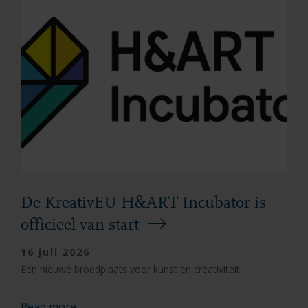
De KreativEU H&ART Incubator is
officieel van start
16 juli 2026
Een nieuwe broedplaats voor kunst en creativiteit.
Read more