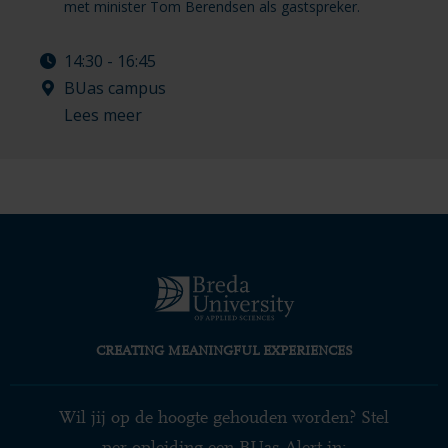
met minister Tom Berendsen als gastspreker.
14:30 - 16:45
BUas campus
Lees meer
CREATING MEANINGFUL EXPERIENCES
Wil jij op de hoogte gehouden worden? Stel