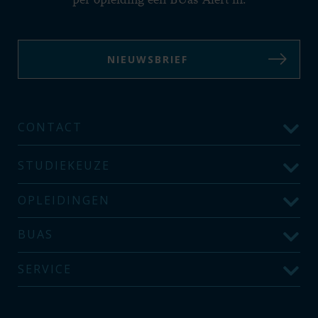
per opleiding een BUas Alert in:
NIEUWSBRIEF
CONTACT
STUDIEKEUZE
OPLEIDINGEN
BUAS
SERVICE