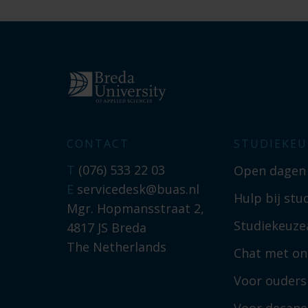
CONTACT
STUDIEKEU
T
(076) 533 22 03
Open dagen
E
servicedesk@buas.nl
Hulp bij stu
Mgr. Hopmansstraat 2,
Studiekeuzea
4817 JS Breda
The Netherlands
Chat met on
Voor ouders
Voor decan