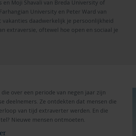
 en Moji Shavali van Breda University of
Farhangian University en Peter Ward van
 vakanties daadwerkelijk je persoonlijkheid
 extraversie, oftewel hoe open en sociaal je
ie over een periode van negen jaar zijn
se deelnemers. Ze ontdekten dat mensen die
erloop van tijd extraverter werden. En die
leutel? Nieuwe mensen ontmoeten.
er