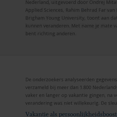
Nederland, uitgevoerd door Ondrej Mitas
Applied Sciences, Rahim Behrad Far van 
Brigham Young University, toont aan dat
kunnen veranderen. Met name je mate van
bent richting anderen.
De onderzoekers analyseerden gegevens d
verzameld bij meer dan 1.800 Nederland
vaker en langer op vakantie gingen, na v
verandering was niet willekeurig. De s
Vakantie als persoonlijkheidsboost