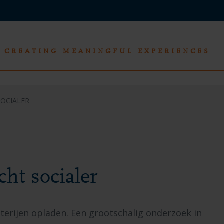
CREATING MEANINGFUL EXPERIENCES
SOCIALER
cht socialer
tterijen opladen. Een grootschalig onderzoek in