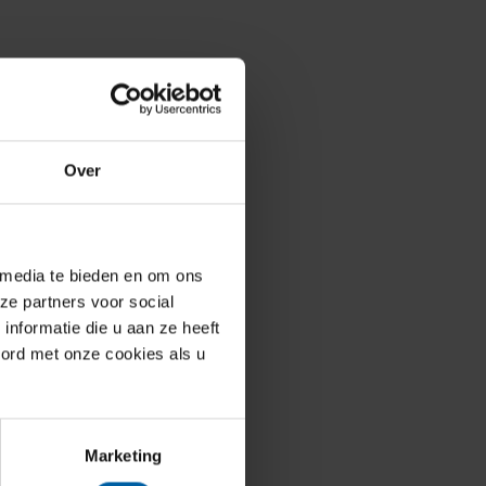
Over
 media te bieden en om ons
ze partners voor social
nformatie die u aan ze heeft
oord met onze cookies als u
Marketing