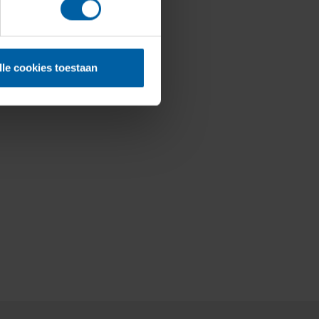
lle cookies toestaan