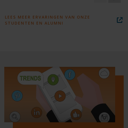
LEES MEER ERVARINGEN VAN ONZE
STUDENTEN EN ALUMNI