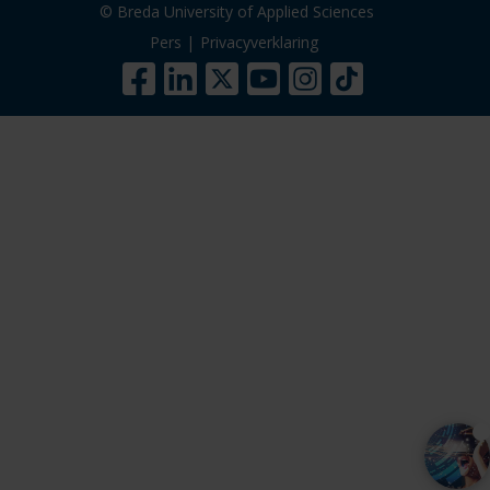
© Breda University of Applied Sciences
Pers
|
Privacyverklaring