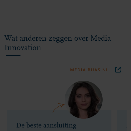
Wat anderen zeggen over Media
Innovation
MEDIA.BUAS.NL
De beste aansluiting
I