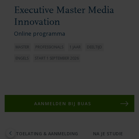
Executive Master Media
Innovation
Online programma
MASTER
PROFESSIONALS
1 JAAR
DEELTIJD
ENGELS
START 1 SEPTEMBER 2026
AANMELDEN BIJ BUAS
S
TOELATING & AANMELDING
NA JE STUDIE