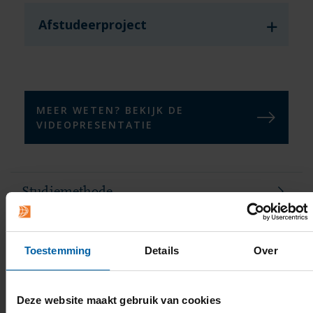
Afstudeerproject
MEER WETEN? BEKIJK DE
VIDEOPRESENTATIE
Studiemethode
Studiebelasting en coaching
Toestemming
Details
Over
Deze website maakt gebruik van cookies