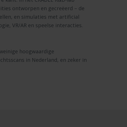
lities ontworpen en gecreëerd – de
len, en simulaties met artificial
gie, VR/AR en speelse interacties.
 weinige hoogwaardige
chtsscans in Nederland, en zeker in