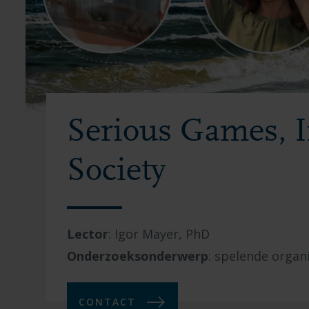
Serious Games, 
Society
Lector
:
Igor Mayer, PhD
Onderzoeksonderwerp
:
spelende organi
CONTACT