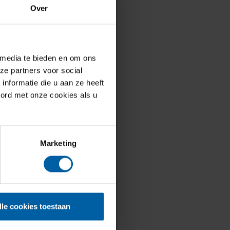
Over
 media te bieden en om ons
ze partners voor social
nformatie die u aan ze heeft
oord met onze cookies als u
Marketing
lle cookies toestaan