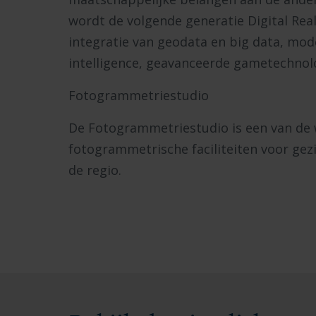
wordt de volgende generatie Digital Rea
integratie van geodata en big data, model
intelligence, geavanceerde gametechnolo
Fotogrammetriestudio
De Fotogrammetriestudio is een van de
fotogrammetrische faciliteiten voor gezi
de regio.