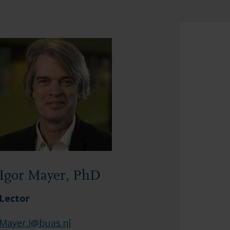
Igor Mayer, PhD
Lector
Mayer.I
@buas.nl