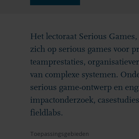
Het lectoraat Serious Games, 
zich op serious games voor pr
teamprestaties, organisatieve
van complexe systemen. Ond
serious game-ontwerp en engi
impactonderzoek, casestudies,
fieldlabs.
Toepassingsgebieden