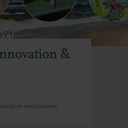
Innovation &
saties en leersystemen