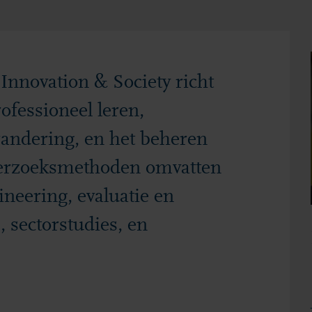
Innovation & Society richt
ofessioneel leren,
randering, en het beheren
erzoeksmethoden omvatten
neering, evaluatie en
 sectorstudies, en