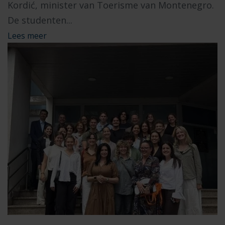
Kordić, minister van Toerisme van Montenegro.
De studenten...
Lees meer