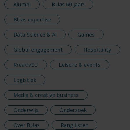
Alumni
BUas 60 jaar!
BUas expertise
Data Science & AI
Games
Global engagement
Hospitality
KreativEU
Leisure & events
Logistiek
Media & creative business
Onderwijs
Onderzoek
Over BUas
Ranglijsten