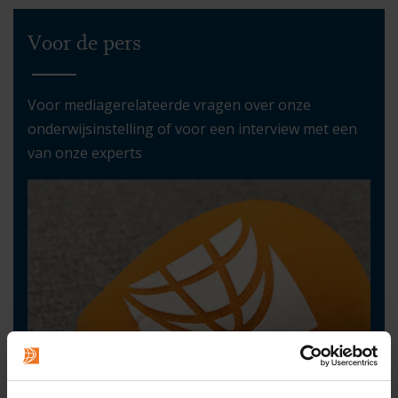
Voor de pers
Voor mediagerelateerde vragen over onze
onderwijsinstelling of voor een interview met een
van onze experts