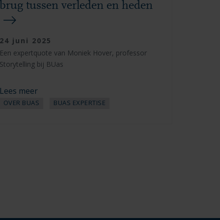
brug tussen verleden en heden
24 juni 2025
Een expertquote van Moniek Hover, professor
Storytelling bij BUas
Lees meer
OVER BUAS
BUAS EXPERTISE