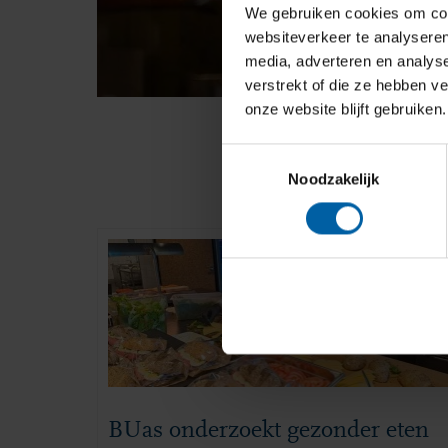
We gebruiken cookies om cont
websiteverkeer te analyseren
media, adverteren en analys
verstrekt of die ze hebben v
onze website blijft gebruiken.
Toestemmingsselectie
Noodzakelijk
BUas onderzoekt gezonder eten