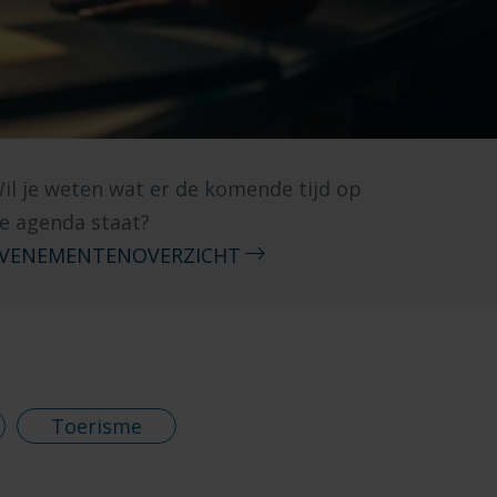
il je weten wat er de komende tijd op
e agenda staat?
VENEMENTENOVERZICHT
Toerisme