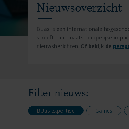
Nieuwsoverzicht
BUas is een internationale hogesch
streeft naar maatschappelijke impact.
nieuwsberichten.
Of bekijk de
persp
Filter nieuws:
BUas expertise
Games