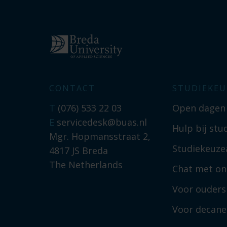
CONTACT
STUDIEKEU
T
(076) 533 22 03
Open dagen
E
servicedesk@buas.nl
Hulp bij stu
Mgr. Hopmansstraat 2,
Studiekeuzea
4817 JS Breda
The Netherlands
Chat met on
Voor ouders
Voor decan