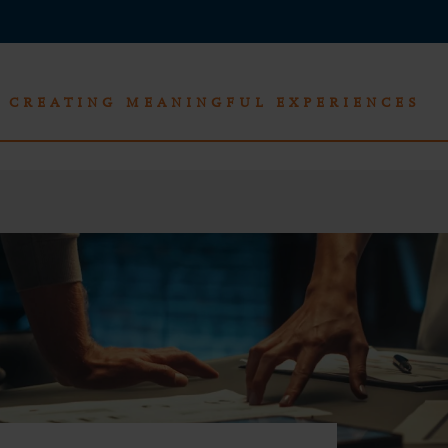
CREATING MEANINGFUL EXPERIENCES