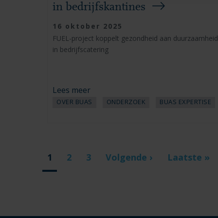
in bedrijfskantines
16 oktober 2025
FUEL-project koppelt gezondheid aan duurzaamheid
in bedrijfscatering
Lees meer
OVER BUAS
ONDERZOEK
BUAS EXPERTISE
Paginering
Huidige
1
Page
2
Page
3
Volgende
Volgende ›
Laatste
Laatste »
pagina
pagina
pagina