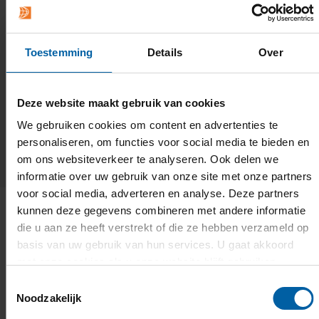
ontvangt hiervan een bericht vanuit
studentoffice@buas.nl
.
Toestemming
Details
Over
Deze website maakt gebruik van cookies
1 / 6
We gebruiken cookies om content en advertenties te
personaliseren, om functies voor social media te bieden en
om ons websiteverkeer te analyseren. Ook delen we
informatie over uw gebruik van onze site met onze partners
voor social media, adverteren en analyse. Deze partners
kunnen deze gegevens combineren met andere informatie
die u aan ze heeft verstrekt of die ze hebben verzameld op
Praktische informatie
basis van uw gebruik van hun services. U gaat akkoord
met onze cookies als u onze website blijft gebruiken.
Toestemmingsselectie
Noodzakelijk