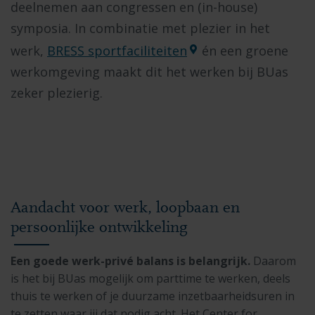
deelnemen aan congressen en (in-house)
symposia. In combinatie met plezier in het
werk,
BRESS sportfaciliteiten
én een groene
werkomgeving maakt dit het werken bij BUas
zeker plezierig.
Aandacht voor werk, loopbaan en
persoonlijke ontwikkeling
Een goede werk-privé balans is belangrijk.
Daarom
is het bij BUas mogelijk om parttime te werken, deels
thuis te werken of je duurzame inzetbaarheidsuren in
te zetten waar jij dat nodig acht. Het Center for