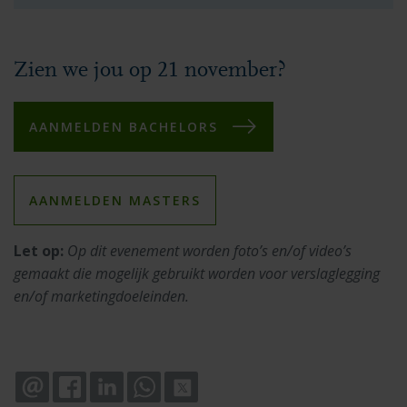
Zien we jou op 21 november?
AANMELDEN BACHELORS
AANMELDEN MASTERS
Let op:
Op dit evenement worden foto’s en/of video’s
gemaakt die mogelijk gebruikt worden voor verslaglegging
en/of marketingdoeleinden.
EMAIL
FACEBOOK
LINKEDIN
WHATSAPP
X