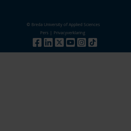
© Breda University of Applied Sciences
Pers
|
Privacyverklaring