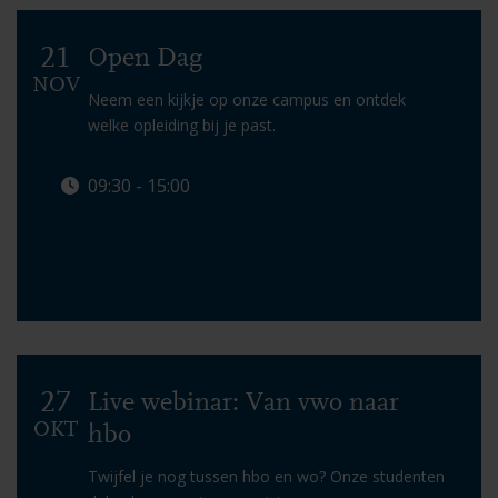
21
Open Dag
NOV
Neem een kijkje op onze campus en ontdek
welke opleiding bij je past.
09:30 - 15:00
Info & aanmelden
27
Live webinar: Van vwo naar
OKT
hbo
Twijfel je nog tussen hbo en wo? Onze studenten