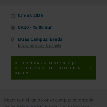
07 mrt 2026
09:30 - 15:00 uur
BUas Campus, Breda
Klik voor route & details
DE OPEN DAG GEMIST? BEKIJK
HET OVERZICHT MET ALLE OPEN
DAGEN.
Neem een kijkje op onze campus en ontdek
welke opleiding bij je past! Ga je voor een