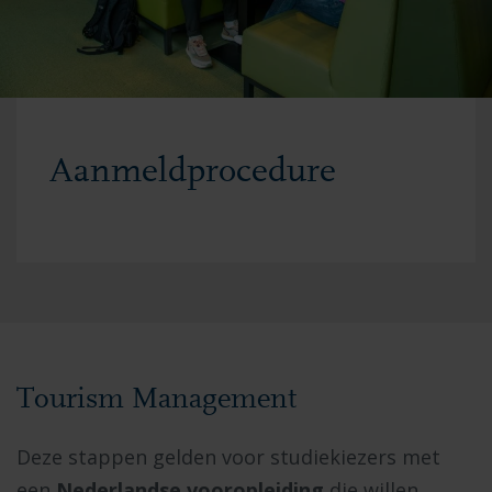
Aanmeldprocedure
Tourism Management
Deze stappen gelden voor studiekiezers met
een
Nederlandse vooropleiding
die willen