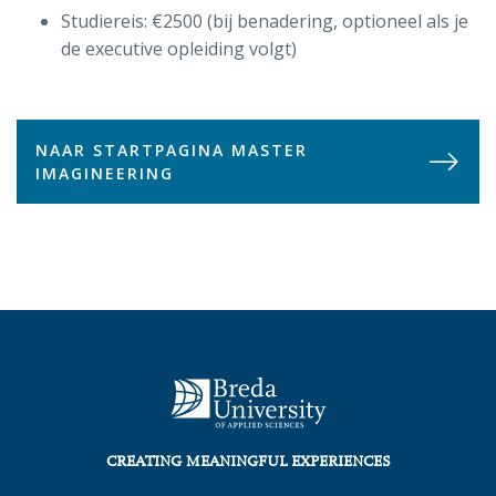
Studiereis: €2500 (bij benadering, optioneel als je
de executive opleiding volgt)
NAAR STARTPAGINA MASTER
IMAGINEERING
CREATING MEANINGFUL EXPERIENCES