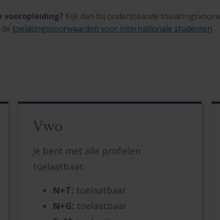
 vooropleiding?
Kijk dan bij onderstaande toelatingsvoorw
n de
toelatingsvoorwaarden voor internationale studenten
.
Vwo
Je bent met alle profielen
toelaatbaar:
N+T:
toelaatbaar
N+G:
toelaatbaar