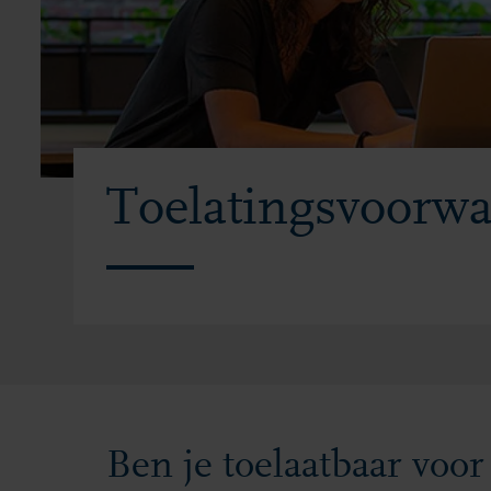
Toelatingsvoorw
Ben je toelaatbaar vo