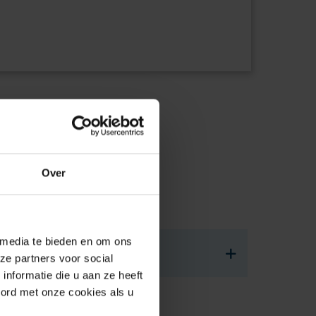
Over
 media te bieden en om ons
ze partners voor social
nformatie die u aan ze heeft
oord met onze cookies als u