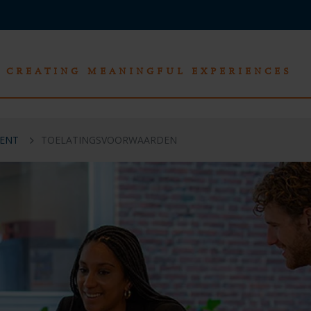
CREATING MEANINGFUL EXPERIENCES
ENT
TOELATINGSVOORWAARDEN