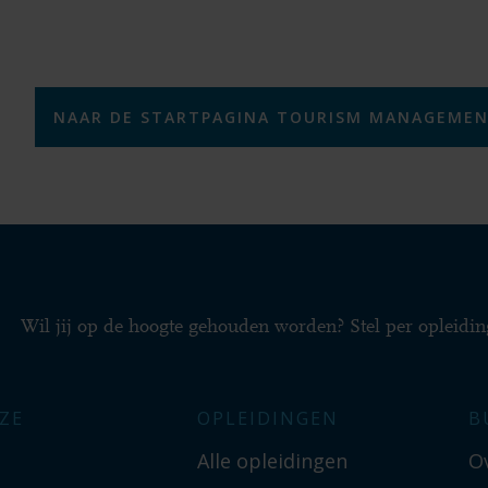
NAAR DE STARTPAGINA TOURISM MANAGEME
Wil jij op de hoogte gehouden worden? Stel per opleidin
ZE
OPLEIDINGEN
B
Alle opleidingen
O