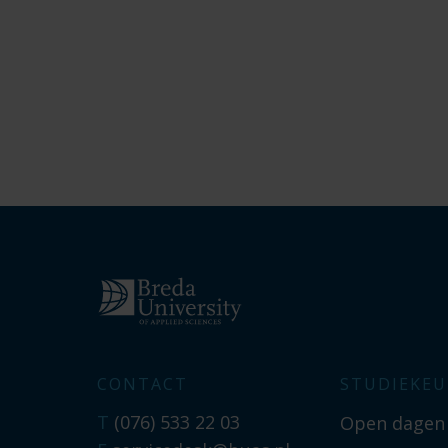
CONTACT
STUDIEKEU
T
(076) 533 22 03
Open dagen