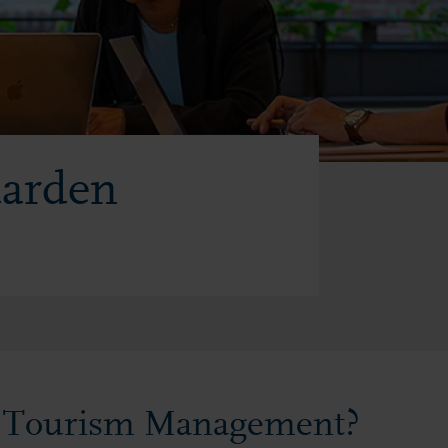
aarden
or Tourism Management?