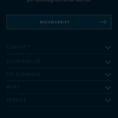
per opleiding een BUas Alert in:
NIEUWSBRIEF
CONTACT
STUDIEKEUZE
OPLEIDINGEN
BUAS
SERVICE