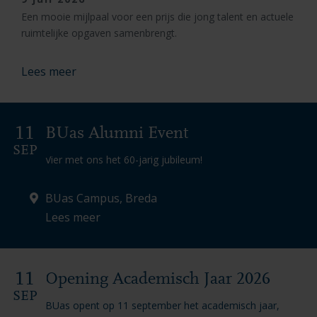
Een mooie mijlpaal voor een prijs die jong talent en actuele
ruimtelijke opgaven samenbrengt.
Lees meer
11
BUas Alumni Event
SEP
Vier met ons het 60-jarig jubileum!
BUas Campus, Breda
Lees meer
11
Opening Academisch Jaar 2026
SEP
BUas opent op 11 september het academisch jaar,