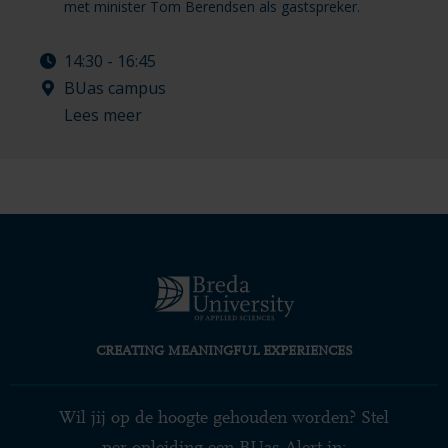
met minister Tom Berendsen als gastspreker.
14:30 - 16:45
BUas campus
Lees meer
CREATING MEANINGFUL EXPERIENCES
Wil jij op de hoogte gehouden worden? Stel