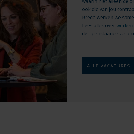
waarin niet alleen de 
ook die van jou centra
Breda werken we samen 
Lees alles over
werken 
de openstaande vacatu
ALLE VACATURES