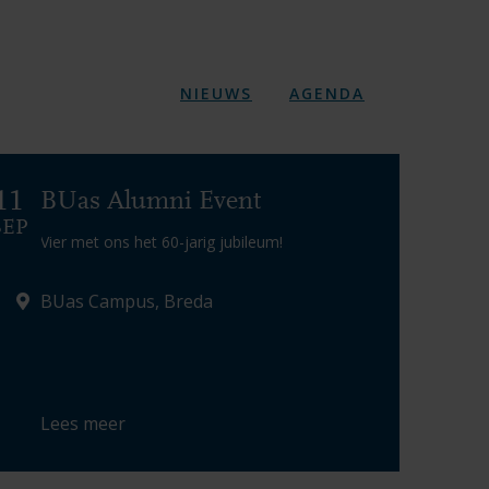
NIEUWS
AGENDA
11
BUas Alumni Event
SEP
Vier met ons het 60-jarig jubileum!
BUas Campus, Breda
Lees meer