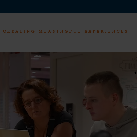
CREATING MEANINGFUL EXPERIENCES