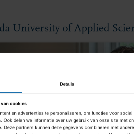
da University of Applied Scie
Details
 van cookies
ent en advertenties te personaliseren, om functies voor social
. Ook delen we informatie over uw gebruik van onze site met on
e. Deze partners kunnen deze gegevens combineren met andere i
rtificial Intelligence