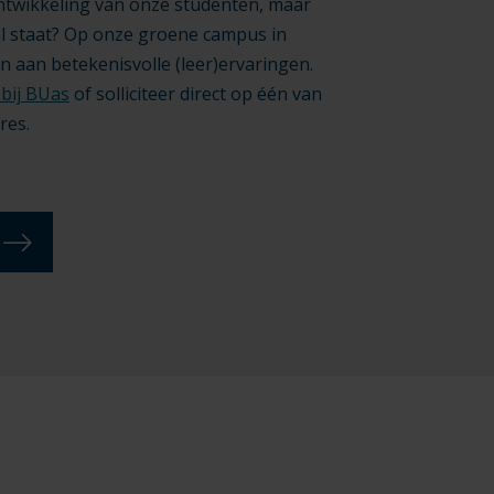
ontwikkeling van onze studenten, maar
al staat? Op onze groene campus in
aan betekenisvolle (leer)ervaringen.
bij BUas
of solliciteer direct op één van
res.