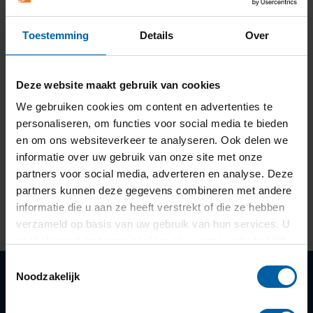
Toestemming
Details
Over
Deze website maakt gebruik van cookies
We gebruiken cookies om content en advertenties te
personaliseren, om functies voor social media te bieden
en om ons websiteverkeer te analyseren. Ook delen we
informatie over uw gebruik van onze site met onze
partners voor social media, adverteren en analyse. Deze
partners kunnen deze gegevens combineren met andere
informatie die u aan ze heeft verstrekt of die ze hebben
verzameld op basis van uw gebruik van hun services. U
gaat akkoord met onze cookies als u onze website blijft
gebruiken.
Toestemmingsselectie
Noodzakelijk