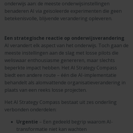
onderwijs aan: de meeste onderwijsinstellingen
benaderen AI via geïsoleerde experimenten die geen
betekenisvolle, blijvende verandering opleveren.
Een strategische reactie op onderwijsverandering
AI verandert elk aspect van het onderwijs. Toch gaan de
meeste instellingen aan de slag met losse pilots die
weliswaar enthousiasme genereren, maar slechts
beperkte impact hebben. Het AI Strategy Compass
biedt een andere route – één die AI-implementatie
behandelt als alomvattende organisatieverandering in
plaats van een reeks losse projecten.
Het AI Strategy Compass bestaat uit zes onderling
verbonden onderdelen:
Urgentie
– Een gedeeld begrip waarom AI-
transformatie niet kan wachten