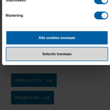
Statistieken
Lector
Marketing
PERSOONLIJK PROFIEL
Alle cookies toestaan
Selectie toestaan
PUBLICATIES
PROJECTEN