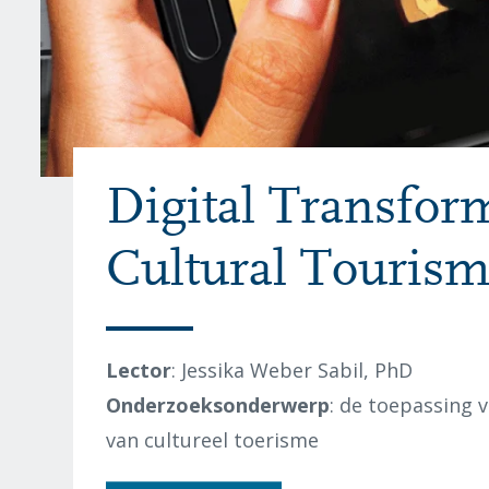
Digital Transfor
Cultural Touris
Lector
:
Jessika Weber Sabil, PhD
Onderzoeksonderwerp
:
de toepassing v
van cultureel toerisme