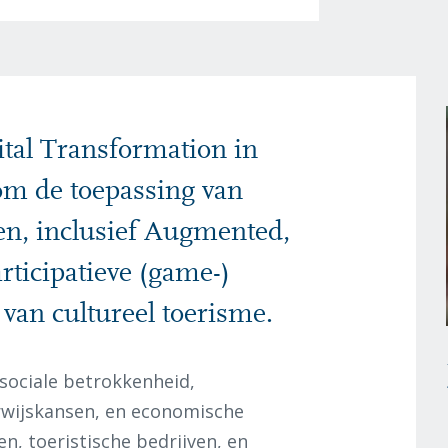
gital Transformation in
om de toepassing van
ken, inclusief Augmented,
articipatieve (game-)
van cultureel toerisme.
 sociale betrokkenheid,
rwijskansen, en economische
, toeristische bedrijven, en