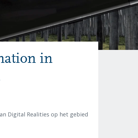
mation in
m
an Digital Realities op het gebied