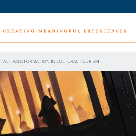
CREATING MEANINGFUL EXPERIENCES
ITAL TRANSFORMATION IN CULTURAL TOURISM