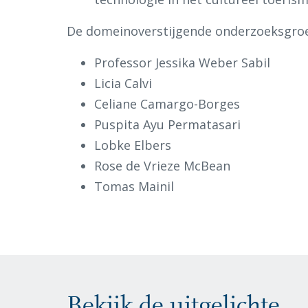
De domeinoverstijgende onderzoeksgroe
Professor Jessika Weber Sabil
Licia Calvi
Celiane Camargo-Borges
Puspita Ayu Permatasari
Lobke Elbers
Rose de Vrieze McBean
Tomas Mainil
Bekijk de uitgelichte