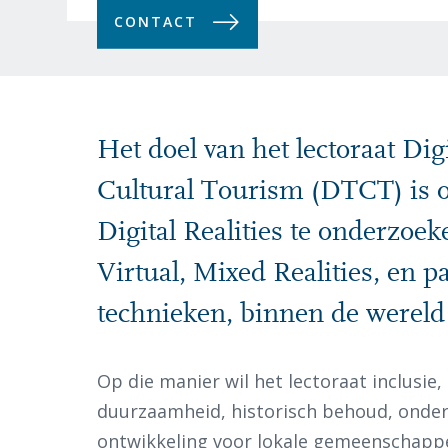
CONTACT
Het doel van het lectoraat Di
Cultural Tourism (DTCT) is 
Digital Realities te onderzoe
Virtual, Mixed Realities, en p
technieken, binnen de wereld 
Op die manier wil het lectoraat inclusie,
duurzaamheid, historisch behoud, onde
ontwikkeling voor lokale gemeenschappen