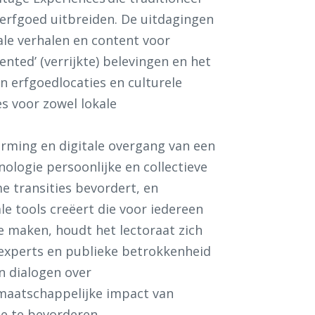
erfgoed uitbreiden. De uitdagingen
ale verhalen en content voor
nted’ (verrijkte) belevingen en het
n erfgoedlocaties en culturele
es voor zowel lokale
orming en digitale overgang van een
nologie persoonlijke en collectieve
e transities bevordert, en
le tools creëert die voor iedereen
te maken, houdt het lectoraat zich
 experts en publieke betrokkenheid
n dialogen over
maatschappelijke impact van
me te bevorderen.