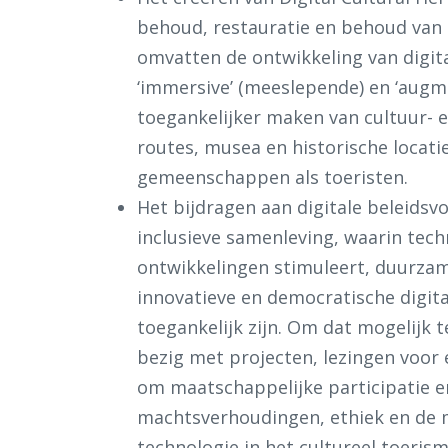
behoud, restauratie en behoud van 
omvatten de ontwikkeling van digit
‘immersive’ (meeslepende) en ‘augme
toegankelijker maken van cultuur- e
routes, musea en historische locati
gemeenschappen als toeristen.
Het bijdragen aan digitale beleidsv
inclusieve samenleving, waarin tech
ontwikkelingen stimuleert, duurzam
innovatieve en democratische digita
toegankelijk zijn. Om dat mogelijk 
bezig met projecten, lezingen voor
om maatschappelijke participatie e
machtsverhoudingen, ethiek en de 
technologie in het cultureel toeris