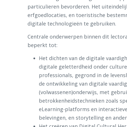
particulieren bevorderen. Het uiteindeli
erfgoedlocaties, en toeristische bestem
digitale technologieën te gebruiken.
Centrale onderwerpen binnen dit lectoraa
beperkt tot:
Het dichten van de digitale vaardig
digitale geletterdheid onder culture
professionals, gegrond in de leven
de ontwikkeling van digitale vaard
(volwassenen)onderwijs, met gebru
betrokkenheidstechnieken zoals spee
eLearning-platforms en interactiev
belevingen, en storytelling en ande
Het creëren van Digital Cultural Her