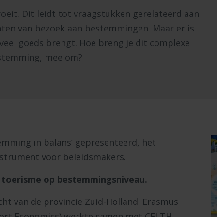
roeit. Dit leidt tot vraagstukken gerelateerd aan
anten van bezoek aan bestemmingen. Maar er is
 veel goeds brengt. Hoe breng je dit complexe
 bestemming, mee om?
mming in balans’ gepresenteerd, het
nstrument voor beleidsmakers.
 toerisme op bestemmingsniveau.
ht van de provincie Zuid-Holland. Erasmus
port Economics) werkte samen met CELTH