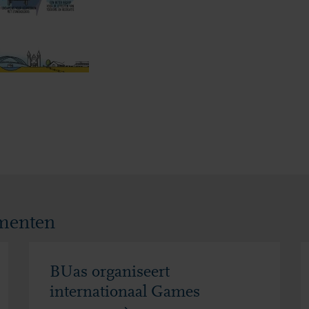
ementen
BUas organiseert
internationaal Games