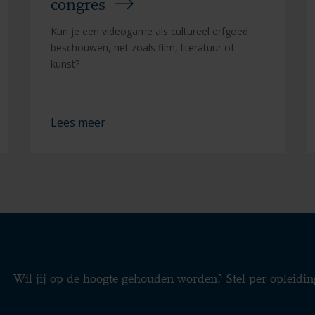
congres
Kun je een videogame als cultureel erfgoed
beschouwen, net zoals film, literatuur of
kunst?
Lees meer
Wil jij op de hoogte gehouden worden? Stel per opleidin