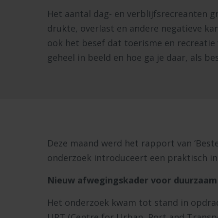
Het aantal dag- en verblijfsrecreanten g
drukte, overlast en andere negatieve k
ook het besef dat toerisme en recreatie
geheel in beeld en hoe ga je daar, als
Deze maand werd het rapport van ‘Beste
onderzoek introduceert een praktisch i
Nieuw afwegingskader voor duurzaam
Het onderzoek kwam tot stand in opdrac
UPT (Centre for Urban, Port and Trans