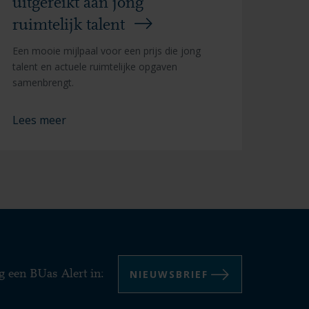
uitgereikt aan jong
ruimtelijk talent
Een mooie mijlpaal voor een prijs die jong
talent en actuele ruimtelijke opgaven
samenbrengt.
Lees meer
NIEUWSBRIEF
g een BUas Alert in: