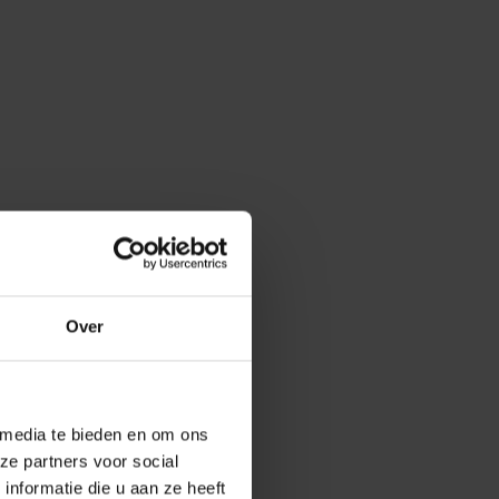
Over
 media te bieden en om ons
ze partners voor social
nformatie die u aan ze heeft