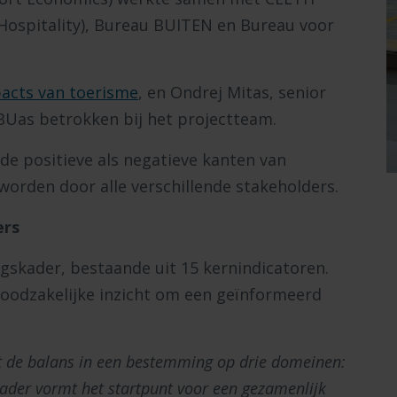
 Hospitality), Bureau BUITEN en Bureau voor
acts van toerisme
, en Ondrej Mitas, senior
BUas betrokken bij het projectteam.
de positieve als negatieve kanten van
 worden door alle verschillende stakeholders.
ers
gskader, bestaande uit 15 kernindicatoren.
oodzakelijke inzicht om een geïnformeerd
t de balans in een bestemming op drie domeinen:
ader vormt het startpunt voor een gezamenlijk