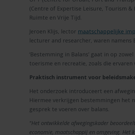
(Centre of Expertise Leisure, Tourism &
Ruimte en Vrije Tijd.
Jeroen Klijs, lector
maatschappelijke imp
lecturer and researcher, waren namens 
‘Bestemming in Balans’ gaat in op zowel 
toerisme en recreatie, zoals die ervaren
Praktisch instrument voor beleidsmak
Het onderzoek introduceert een afwegin
Hiermee verkrijgen bestemmingen het n
gesprek te voeren over balans.
"Het ontwikkelde afwegingskader beoordeel
economie, maatschappij en omgeving. Het k