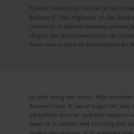
Tijdens Filmfestival Deurne De Nacht v
Brabant (FTAB) uitgereikt, en dat werd
University of Applied Sciences-alumna J
vliegen’ was genomineerd voor de Docum
maar twee prijzen: de Publieksprijs én de
Jip kijkt terug met trots: “Mijn afstudee
documentaire. Ik had al langer het idee 
paragliden. Voor de opdracht moesten 
kwam ik in contact met Stichting EvE, d
ouders zijn verloren. Acht maanden lang