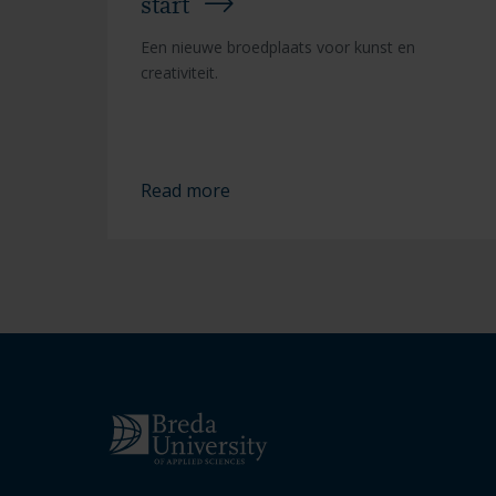
start
Een nieuwe broedplaats voor kunst en
creativiteit.
Read more