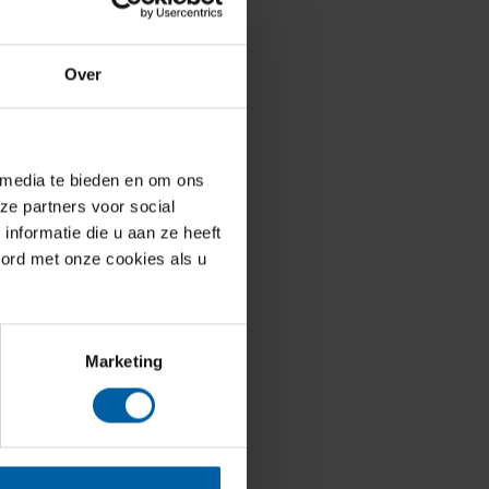
Over
 media te bieden en om ons
ze partners voor social
nformatie die u aan ze heeft
oord met onze cookies als u
Marketing