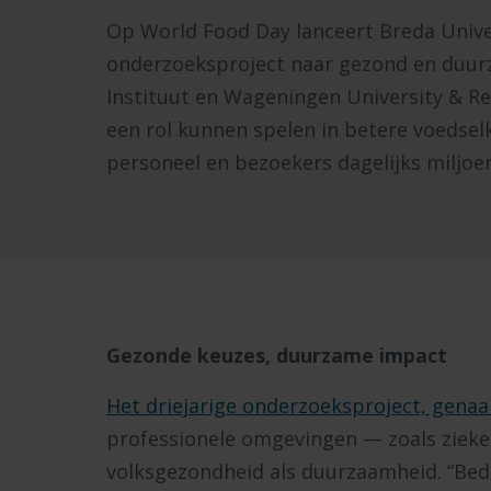
Op World Food Day lanceert Breda Univer
onderzoeksproject naar gezond en duurz
Instituut en Wageningen University & R
een rol kunnen spelen in betere voedselk
personeel en bezoekers dagelijks miljo
Gezonde keuzes, duurzame impact
Het driejarige onderzoeksproject, gen
professionele omgevingen — zoals zieke
volksgezondheid als duurzaamheid. “Bedr