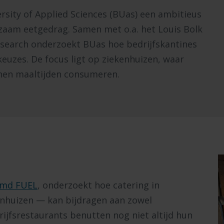
sity of Applied Sciences (BUas) een ambitieus
aam eetgedrag. Samen met o.a. het Louis Bolk
esearch onderzoekt BUas hoe bedrijfskantines
euzes. De focus ligt op ziekenhuizen, waar
enen maaltijden consumeren.
aamd FUEL
, onderzoekt hoe catering in
nhuizen — kan bijdragen aan zowel
ijfsrestaurants benutten nog niet altijd hun