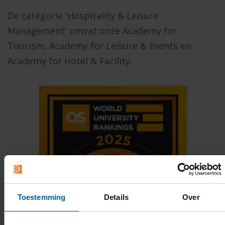
De categorie 'Hospitality & Leisure
Management' omvat onze Academy for
Tourism, Academy for Leisure & Events en
Academy for Hotel & Facility.
Toestemming
Details
Over