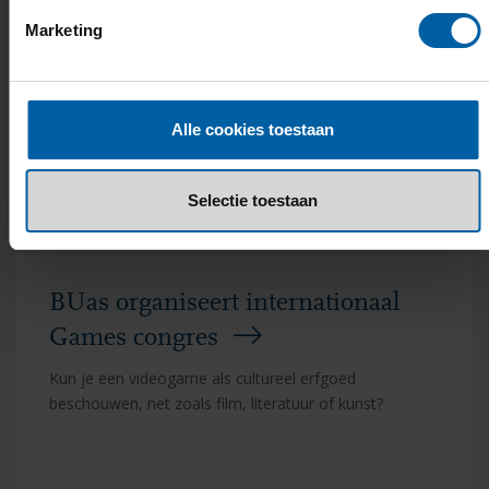
Marketing
Een nieuwe broedplaats voor kunst en creativiteit.
Alle cookies toestaan
Read more
Selectie toestaan
BUas organiseert internationaal
Games congres
Kun je een videogame als cultureel erfgoed
beschouwen, net zoals film, literatuur of kunst?