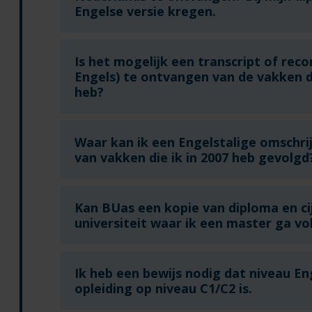
Engelse versie kregen.
Is het mogelijk een transcript of reco
Engels) te ontvangen van de vakken di
heb?
Waar kan ik een Engelstalige omschri
van vakken die ik in 2007 heb gevolgd
Kan BUas een kopie van diploma en cij
universiteit waar ik een master ga vo
Ik heb een bewijs nodig dat niveau En
opleiding op niveau C1/C2 is.