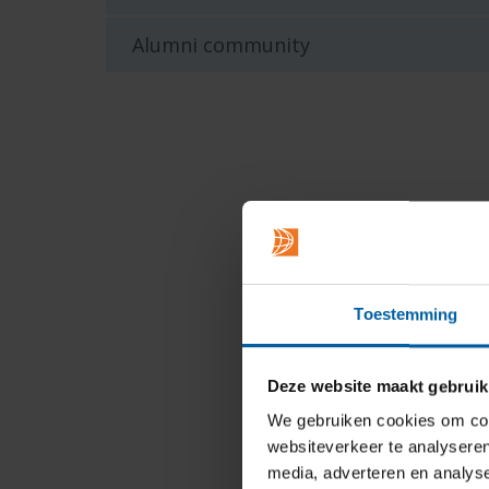
Alumni community
Toestemming
Deze website maakt gebruik
We gebruiken cookies om cont
websiteverkeer te analyseren
media, adverteren en analys