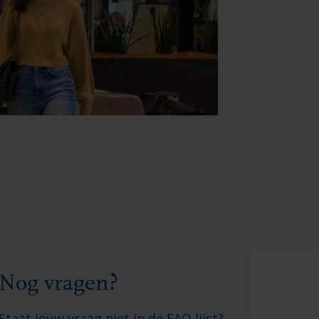
Nog vragen?
Staat jouw vraag niet in de FAQ lijst?