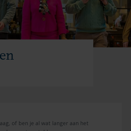
gen
aag, of ben je al wat langer aan het