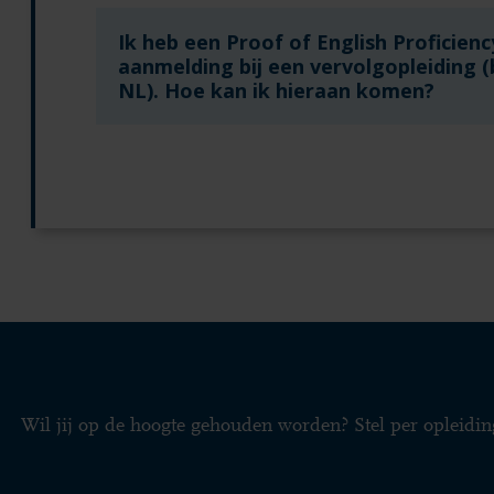
Ik heb een Proof of English Proficien
aanmelding bij een vervolgopleiding (
NL). Hoe kan ik hieraan komen?
Wil jij op de hoogte gehouden worden? Stel per opleidin