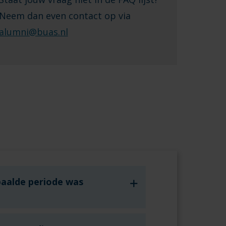
Neem dan even contact op via
alumni@buas.nl
paalde periode was