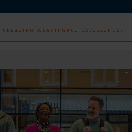
CREATING MEANINGFUL EXPERIENCES