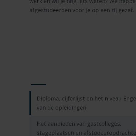
werk en wil je nog iets weten? We hebb
afgestudeerden voor je op een rij gezet. 
Diploma, cijferlijst en het niveau Enge
van de opleidingen
Het aanbieden van gastcolleges,
stageplaatsen en afstudeeropdracht