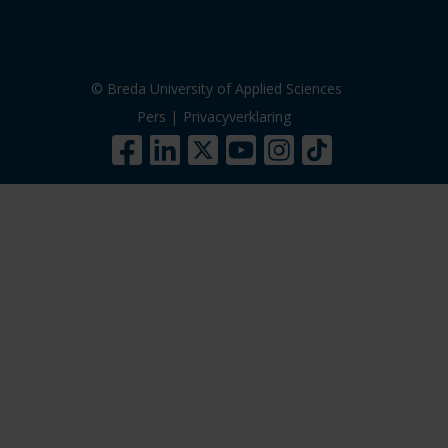
© Breda University of Applied Sciences
Pers
|
Privacyverklaring