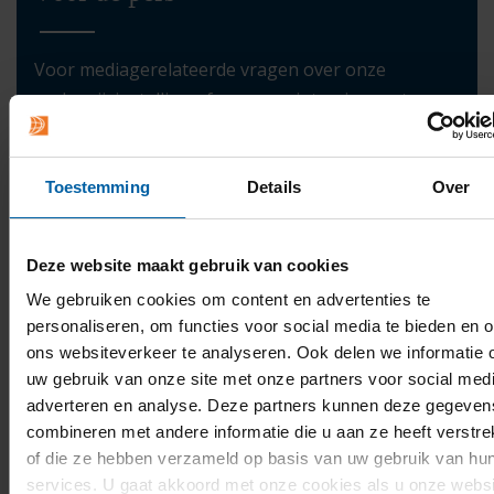
Voor mediagerelateerde vragen over onze
onderwijsinstelling of voor een interview met een
van onze experts
Toestemming
Details
Over
Deze website maakt gebruik van cookies
We gebruiken cookies om content en advertenties te
personaliseren, om functies voor social media te bieden en 
ons websiteverkeer te analyseren. Ook delen we informatie 
uw gebruik van onze site met onze partners voor social medi
adverteren en analyse. Deze partners kunnen deze gegeven
combineren met andere informatie die u aan ze heeft verstre
of die ze hebben verzameld op basis van uw gebruik van hu
services. U gaat akkoord met onze cookies als u onze websi