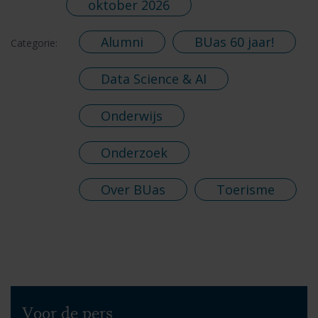
oktober 2026
Alumni
BUas 60 jaar!
Categorie:
Data Science & AI
Onderwijs
Onderzoek
Over BUas
Toerisme
Voor de pers