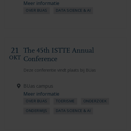
Meer informatie
OVER BUAS
DATA SCIENCE & AI
21
The 45th ISTTE Annual
OKT
Conference
Deze conferentie vindt plaats bij BUas
BUas campus
Meer informatie
OVER BUAS
TOERISME
ONDERZOEK
ONDERWIJS
DATA SCIENCE & AI