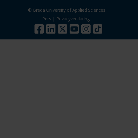
© Breda University of Applied Sciences
Pers
|
Privacyverklaring