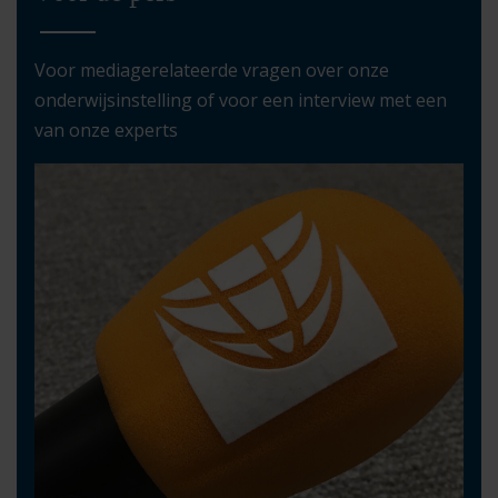
Voor mediagerelateerde vragen over onze
onderwijsinstelling of voor een interview met een
van onze experts