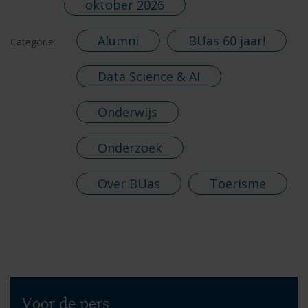
oktober 2026
Alumni
BUas 60 jaar!
Categorie:
Data Science & AI
Onderwijs
Onderzoek
Over BUas
Toerisme
Voor de pers